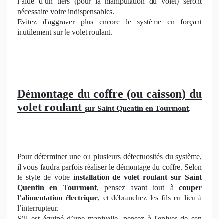
l’aide d’un tiers (pour la manipulation du volet) seront
nécessaire voire indispensables.
Evitez d'aggraver plus encore le système en forçant
inutilement sur le volet roulant.
Démontage du coffre (ou caisson) du
volet roulant
sur Saint Quentin en Tourmont
.
Pour déterminer une ou plusieurs défectuosités du système,
il vous faudra parfois réaliser le démontage du coffre. Selon
le style de votre
installation de volet roulant sur Saint
Quentin en Tourmont
, pensez avant tout à
couper
l’alimentation électrique
, et débranchez les fils en lien à
l’interrupteur.
S’il est équipé d’une manivelle, pensez à l'enlver de son