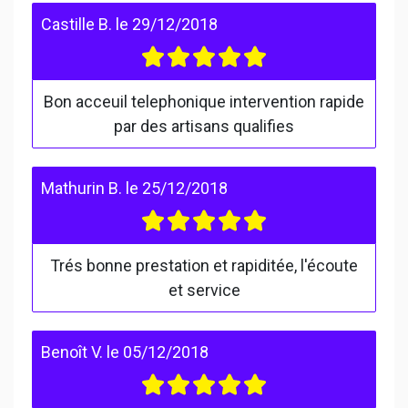
Castille B.
le
29/12/2018
Bon acceuil telephonique intervention rapide
par des artisans qualifies
Mathurin B.
le
25/12/2018
Trés bonne prestation et rapiditée, l'écoute
et service
Benoît V.
le
05/12/2018