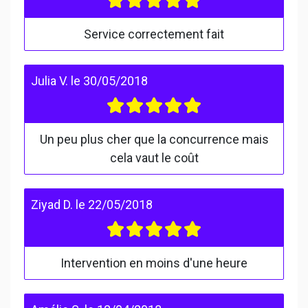
Service correctement fait
Julia V.
le
30/05/2018
Un peu plus cher que la concurrence mais
cela vaut le coût
Ziyad D.
le
22/05/2018
Intervention en moins d'une heure