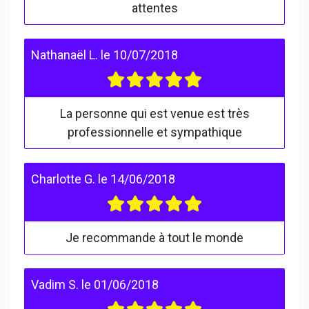
attentes
Nathanaël L.
le
10/07/2018
La personne qui est venue est très
professionnelle et sympathique
Charlotte G.
le
14/06/2018
Je recommande à tout le monde
Vadim S.
le
01/06/2018