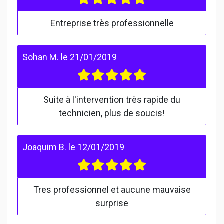
Entreprise très professionnelle
Sohan M.
le
21/01/2019
Suite à l'intervention très rapide du
technicien, plus de soucis!
Joaquim B.
le
12/01/2019
Tres professionnel et aucune mauvaise
surprise