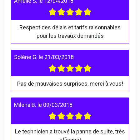
Amélie S.
le
12/04/2018
Respect des délais et tarifs raisonnables
pour les travaux demandés
Solène G.
le
21/03/2018
Pas de mauvaises surprises, merci à vous!
Milena B.
le
09/03/2018
Le technicien a trouvé la panne de suite, très
efficace!