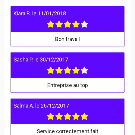
Kiara B.
le
11/01/2018
Bon travail
Sasha P.
le
30/12/2017
Entreprise au top
Salma A.
le
26/12/2017
Service correctement fait