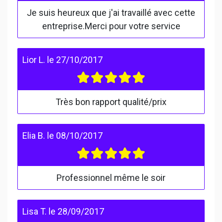
Je suis heureux que j'ai travaillé avec cette
entreprise.Merci pour votre service
Lior L.
le
27/10/2017
Très bon rapport qualité/prix
Elia B.
le
08/10/2017
Professionnel même le soir
Lisa T.
le
28/09/2017