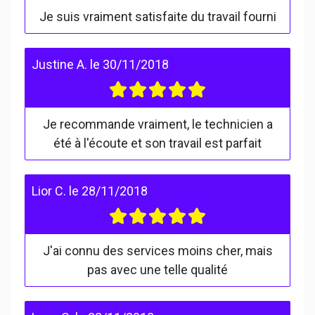
Je suis vraiment satisfaite du travail fourni
Justine A.
le
30/11/2018
Je recommande vraiment, le technicien a
été à l'écoute et son travail est parfait
Lior C.
le
28/11/2018
J'ai connu des services moins cher, mais
pas avec une telle qualité