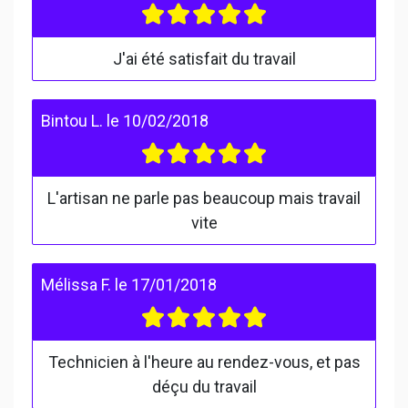
J'ai été satisfait du travail
Bintou L.
le
10/02/2018
L'artisan ne parle pas beaucoup mais travail
vite
Mélissa F.
le
17/01/2018
Technicien à l'heure au rendez-vous, et pas
déçu du travail