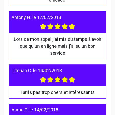
Antony H.
le
17/02/2018
Lors de mon appel j'ai mis du temps à avoir
quelqu'un en ligne mais j'ai eu un bon
service
Titouan C.
le
14/02/2018
Tarifs pas trop chers et intéressants
Asma G.
le
14/02/2018