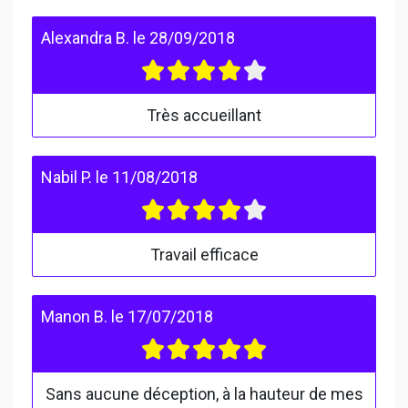
Alexandra B.
le
28/09/2018
Très accueillant
Nabil P.
le
11/08/2018
Travail efficace
Manon B.
le
17/07/2018
Sans aucune déception, à la hauteur de mes