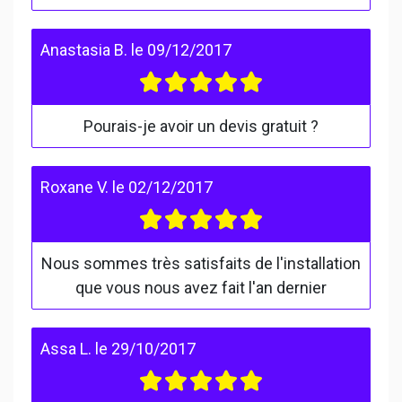
Anastasia B.
le
09/12/2017
Pourais-je avoir un devis gratuit ?
Roxane V.
le
02/12/2017
Nous sommes très satisfaits de l'installation
que vous nous avez fait l'an dernier
Assa L.
le
29/10/2017