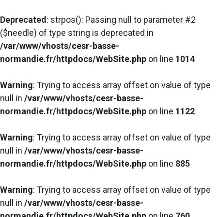
Deprecated
: strpos(): Passing null to parameter #2
($needle) of type string is deprecated in
/var/www/vhosts/cesr-basse-
normandie.fr/httpdocs/WebSite.php
on line
1014
Warning
: Trying to access array offset on value of type
null in
/var/www/vhosts/cesr-basse-
normandie.fr/httpdocs/WebSite.php
on line
1122
Warning
: Trying to access array offset on value of type
null in
/var/www/vhosts/cesr-basse-
normandie.fr/httpdocs/WebSite.php
on line
885
Warning
: Trying to access array offset on value of type
null in
/var/www/vhosts/cesr-basse-
normandie.fr/httpdocs/WebSite.php
on line
760