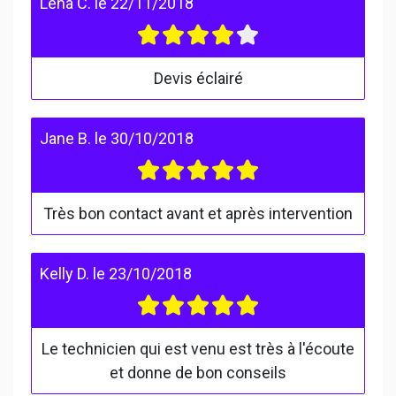
Lena C.
le
22/11/2018
Devis éclairé
Jane B.
le
30/10/2018
Très bon contact avant et après intervention
Kelly D.
le
23/10/2018
Le technicien qui est venu est très à l'écoute
et donne de bon conseils