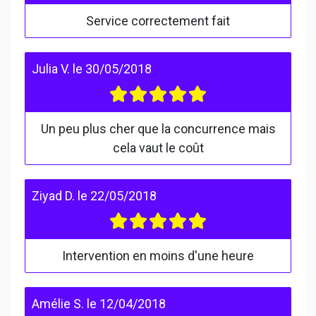
Service correctement fait
Julia V.
le
30/05/2018
Un peu plus cher que la concurrence mais
cela vaut le coût
Ziyad D.
le
22/05/2018
Intervention en moins d'une heure
Amélie S.
le
12/04/2018