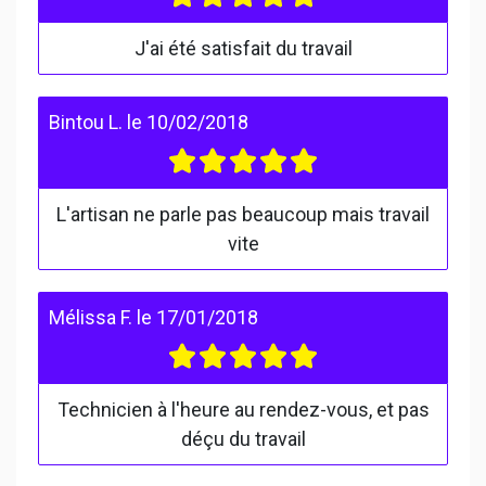
J'ai été satisfait du travail
Bintou L.
le
10/02/2018
L'artisan ne parle pas beaucoup mais travail
vite
Mélissa F.
le
17/01/2018
Technicien à l'heure au rendez-vous, et pas
déçu du travail