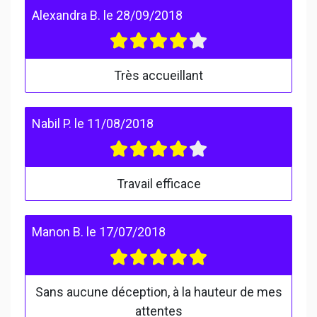
Alexandra B.
le
28/09/2018
Très accueillant
Nabil P.
le
11/08/2018
Travail efficace
Manon B.
le
17/07/2018
Sans aucune déception, à la hauteur de mes
attentes