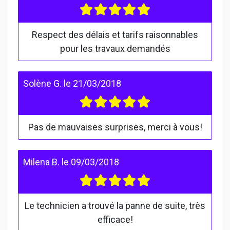
Respect des délais et tarifs raisonnables
pour les travaux demandés
Solène G.
le
21/03/2018
Pas de mauvaises surprises, merci à vous!
Milena B.
le
09/03/2018
Le technicien a trouvé la panne de suite, très
efficace!