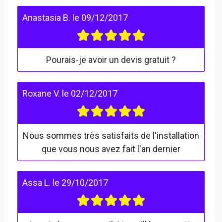
Anastasia B.
le
09/12/2017
Pourais-je avoir un devis gratuit ?
Roxane V.
le
02/12/2017
Nous sommes très satisfaits de l'installation
que vous nous avez fait l'an dernier
Assa L.
le
29/10/2017