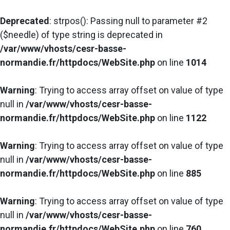
Deprecated
: strpos(): Passing null to parameter #2
($needle) of type string is deprecated in
/var/www/vhosts/cesr-basse-
normandie.fr/httpdocs/WebSite.php
on line
1014
Warning
: Trying to access array offset on value of type
null in
/var/www/vhosts/cesr-basse-
normandie.fr/httpdocs/WebSite.php
on line
1122
Warning
: Trying to access array offset on value of type
null in
/var/www/vhosts/cesr-basse-
normandie.fr/httpdocs/WebSite.php
on line
885
Warning
: Trying to access array offset on value of type
null in
/var/www/vhosts/cesr-basse-
normandie.fr/httpdocs/WebSite.php
on line
760