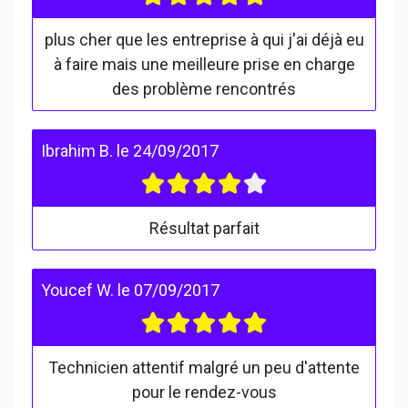
plus cher que les entreprise à qui j'ai déjà eu
à faire mais une meilleure prise en charge
des problème rencontrés
Ibrahim B.
le
24/09/2017
Résultat parfait
Youcef W.
le
07/09/2017
Technicien attentif malgré un peu d'attente
pour le rendez-vous