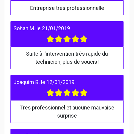
Entreprise très professionnelle
Sohan M.
le
21/01/2019
Suite à l'intervention très rapide du
technicien, plus de soucis!
Joaquim B.
le
12/01/2019
Tres professionnel et aucune mauvaise
surprise