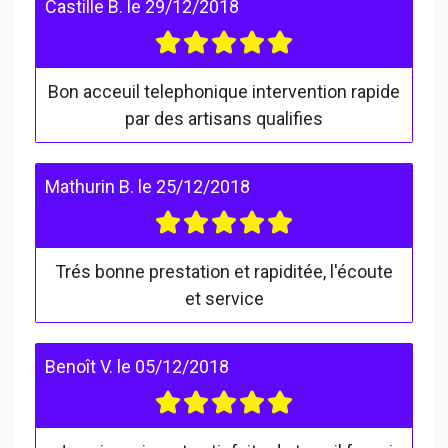
Castille B.
le
29/12/2018
Bon acceuil telephonique intervention rapide
par des artisans qualifies
Mathurin B.
le
25/12/2018
Trés bonne prestation et rapiditée, l'écoute
et service
Benoît V.
le
05/12/2018