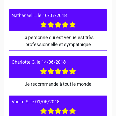
Nathanaël L.
le
10/07/2018
La personne qui est venue est très
professionnelle et sympathique
Charlotte G.
le
14/06/2018
Je recommande à tout le monde
Vadim S.
le
01/06/2018