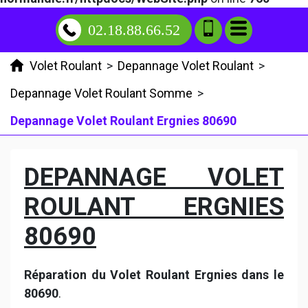
02.18.88.66.52
Volet Roulant
>
Depannage Volet Roulant
>
Depannage Volet Roulant Somme
>
Depannage Volet Roulant Ergnies 80690
DEPANNAGE VOLET
ROULANT ERGNIES
80690
Réparation du Volet Roulant Ergnies dans le
80690
.