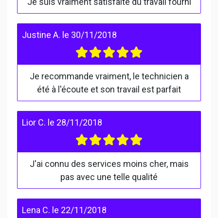
Je suis vraiment satisfaite du travail fourni
Justine A.
le
30/11/2018
Je recommande vraiment, le technicien a
été à l'écoute et son travail est parfait
Lior C.
le
28/11/2018
J'ai connu des services moins cher, mais
pas avec une telle qualité
Lena C.
le
22/11/2018