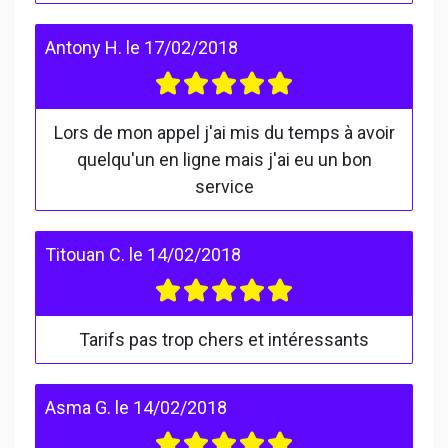
Antony H.
le
17/02/2018
Lors de mon appel j'ai mis du temps à avoir
quelqu'un en ligne mais j'ai eu un bon
service
Titouan C.
le
14/02/2018
Tarifs pas trop chers et intéressants
Asma G.
le
14/02/2018