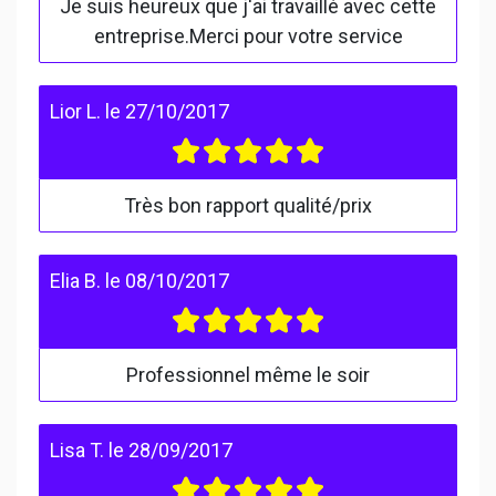
Je suis heureux que j'ai travaillé avec cette
entreprise.Merci pour votre service
Lior L.
le
27/10/2017
Très bon rapport qualité/prix
Elia B.
le
08/10/2017
Professionnel même le soir
Lisa T.
le
28/09/2017