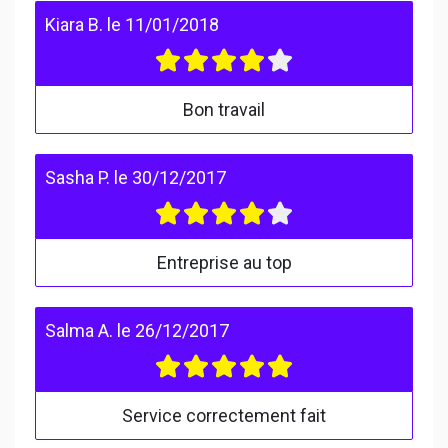
Kiara B.
le
11/01/2018
Bon travail
Sasha P.
le
30/12/2017
Entreprise au top
Salma A.
le
26/12/2017
Service correctement fait