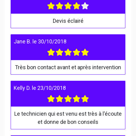
Devis éclairé
Jane B.
le
30/10/2018
Très bon contact avant et après intervention
Kelly D.
le
23/10/2018
Le technicien qui est venu est très à l'écoute
et donne de bon conseils