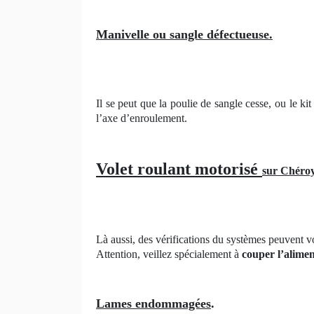
Manivelle ou sangle défectueuse.
Il se peut que la poulie de sangle cesse, ou le k
l’axe d’enroulement.
Volet roulant motorisé
sur Chéroy
Là aussi, des vérifications du systèmes peuvent vo
Attention, veillez spécialement à
couper l’alimen
Lames endommagées
.