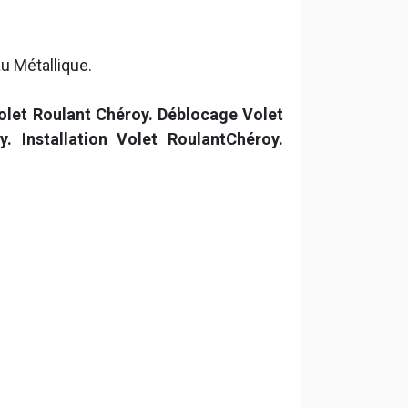
u Métallique.
Volet Roulant Chéroy. Déblocage Volet
 Installation Volet RoulantChéroy.