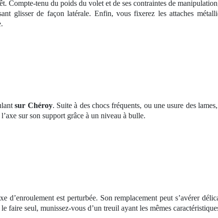
arrêt. Compte-tenu du poids du volet et de ses contraintes de manipulatio
isant glisser de façon latérale. Enfin, vous fixerez les attaches méta
.
ulant
sur Chéroy
. Suite à des chocs fréquents, ou une usure des lames, 
r l’axe sur son support grâce à un niveau à bulle.
’axe d’enroulement est perturbée. Son remplacement peut s’avérer délic
 le faire seul, munissez-vous d’un treuil ayant les mêmes caractéristique