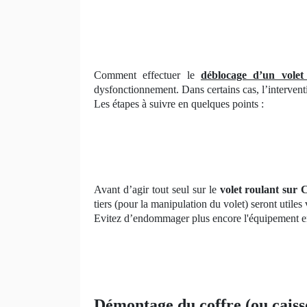
Comment effectuer le
déblocage d’un volet
dysfonctionnement. Dans certains cas, l’interventi
Les étapes à suivre en quelques points :
Avant d’agir tout seul sur le
volet roulant sur 
tiers (pour la manipulation du volet) seront utiles
Evitez d’endommager plus encore l'équipement en 
Démontage du coffre (ou caiss