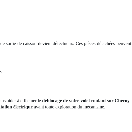
it de sortie de caisson devient défectueux. Ces pièces détachées peuven
.
us aider à effectuer le
déblocage de votre volet roulant sur Chéroy
.
tation électrique
avant toute exploration du mécanisme.