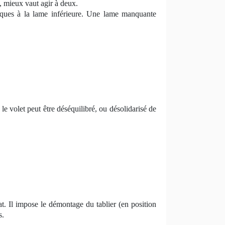
n, mieux vaut agir à deux.
lliques à la lame inférieure. Une lame manquante
le volet peut être déséquilibré, ou désolidarisé de
at. Il impose le démontage du tablier (en position
s.