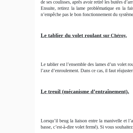
de ses coulisses, après avoir retiré les butées d’
Ensuite, retirez la lame problématique en la fa
n’empêche pas le bon fonctionnement du système
Le tablier du volet roulant
sur Chéroy.
Le tablier est l’ensemble des lames d’un volet ro
l’axe d’enroulement. Dans ce cas, il faut réajuste
Le treuil (mécanisme d’entraînement).
Lorsqu’il beug la liaison entre la manivelle et l
basse, c’est-à-dire volet fermé). Si vous souhaitez