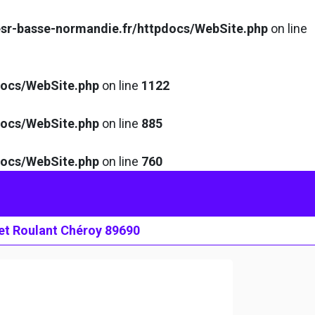
sr-basse-normandie.fr/httpdocs/WebSite.php
on line
docs/WebSite.php
on line
1122
docs/WebSite.php
on line
885
docs/WebSite.php
on line
760
t Roulant Chéroy 89690