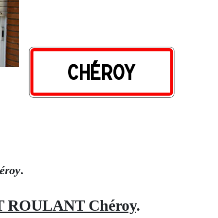
héroy
.
 ROULANT Chéroy
.