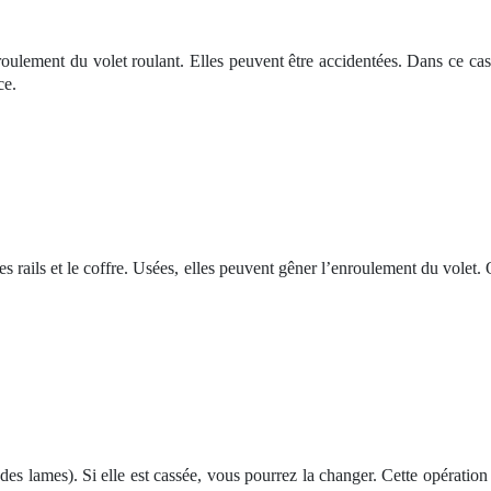
roulement du volet roulant. Elles peuvent être accidentées. Dans ce cas, 
ce.
re les rails et le coffre. Usées, elles peuvent gêner l’enroulement du vol
des lames). Si elle est cassée, vous pourrez la changer. Cette opération es