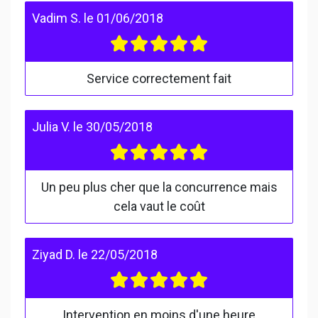
Vadim S.
le
01/06/2018
Service correctement fait
Julia V.
le
30/05/2018
Un peu plus cher que la concurrence mais
cela vaut le coût
Ziyad D.
le
22/05/2018
Intervention en moins d'une heure