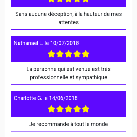
Sans aucune déception, à la hauteur de mes
attentes
Nathanaël L.
le
10/07/2018
La personne qui est venue est très
professionnelle et sympathique
Charlotte G.
le
14/06/2018
Je recommande à tout le monde