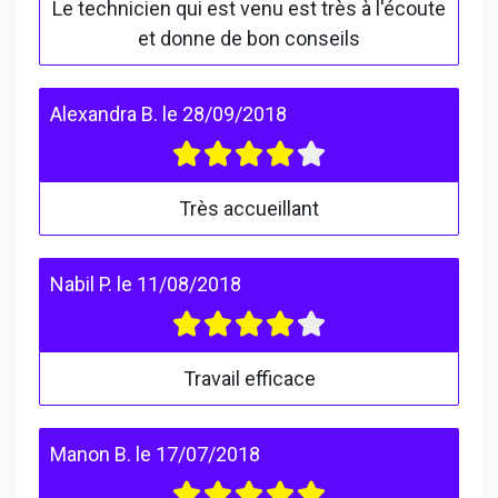
Le technicien qui est venu est très à l'écoute
et donne de bon conseils
Alexandra B.
le
28/09/2018
Très accueillant
Nabil P.
le
11/08/2018
Travail efficace
Manon B.
le
17/07/2018