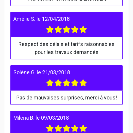
Amélie S.
le
12/04/2018
Respect des délais et tarifs raisonnables
pour les travaux demandés
Solène G.
le
21/03/2018
Pas de mauvaises surprises, merci à vous!
Milena B.
le
09/03/2018