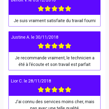
Je suis vraiment satisfaite du travail fourni
Justine A.
le
30/11/2018
Je recommande vraiment, le technicien a
été à l'écoute et son travail est parfait
Lior C.
le
28/11/2018
J'ai connu des services moins cher, mais
pas avec une telle qualité