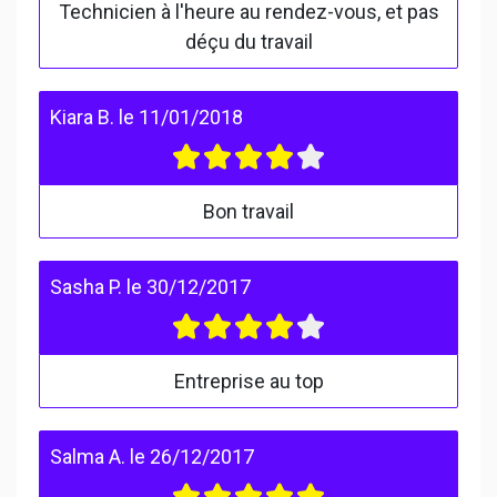
Technicien à l'heure au rendez-vous, et pas
déçu du travail
Kiara B.
le
11/01/2018
Bon travail
Sasha P.
le
30/12/2017
Entreprise au top
Salma A.
le
26/12/2017