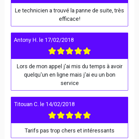
Le technicien a trouvé la panne de suite, très
efficace!
Antony H.
le
17/02/2018
Lors de mon appel j'ai mis du temps à avoir
quelqu'un en ligne mais j'ai eu un bon
service
Titouan C.
le
14/02/2018
Tarifs pas trop chers et intéressants