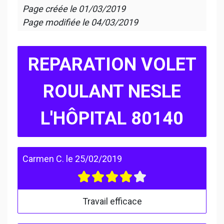
Page créée le
01/03/2019
Page modifiée le
04/03/2019
REPARATION VOLET
ROULANT NESLE
L'HÔPITAL 80140
Carmen C.
le
25/02/2019
Travail efficace