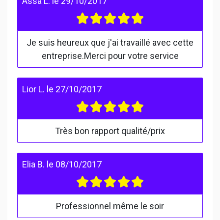
Assa L.
le
29/10/2017
Je suis heureux que j'ai travaillé avec cette
entreprise.Merci pour votre service
Lior L.
le
27/10/2017
Très bon rapport qualité/prix
Elia B.
le
08/10/2017
Professionnel même le soir