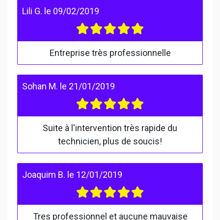
Lili G.
le
09/02/2019
Entreprise très professionnelle
Sohan M.
le
21/01/2019
Suite à l'intervention très rapide du
technicien, plus de soucis!
Joaquim B.
le
12/01/2019
Tres professionnel et aucune mauvaise