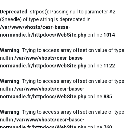
Deprecated
: strpos(): Passing null to parameter #2
($needle) of type string is deprecated in
/var/www/vhosts/cesr-basse-
normandie.fr/httpdocs/WebSite.php
on line
1014
Warning
: Trying to access array offset on value of type
null in
/var/www/vhosts/cesr-basse-
normandie.fr/httpdocs/WebSite.php
on line
1122
Warning
: Trying to access array offset on value of type
null in
/var/www/vhosts/cesr-basse-
normandie.fr/httpdocs/WebSite.php
on line
885
Warning
: Trying to access array offset on value of type
null in
/var/www/vhosts/cesr-basse-
normandie.fr/httpdocs/WebSite.php
on line
760