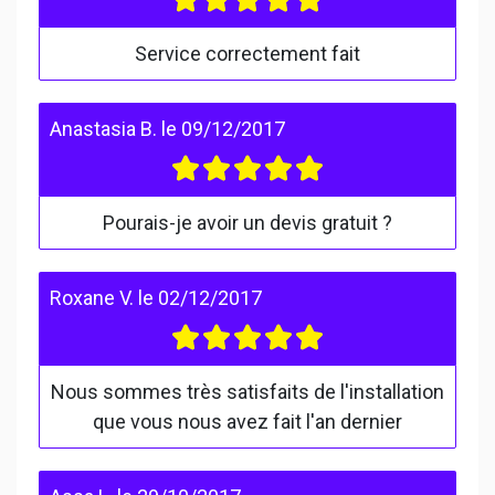
Service correctement fait
Anastasia B.
le
09/12/2017
Pourais-je avoir un devis gratuit ?
Roxane V.
le
02/12/2017
Nous sommes très satisfaits de l'installation
que vous nous avez fait l'an dernier