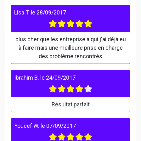
Lisa T.
le
28/09/2017
plus cher que les entreprise à qui j'ai déjà eu
à faire mais une meilleure prise en charge
des problème rencontrés
Ibrahim B.
le
24/09/2017
Résultat parfait
Youcef W.
le
07/09/2017