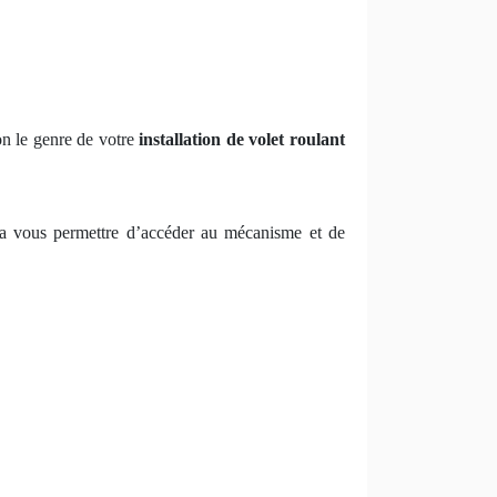
on le genre de votre
installation de volet roulant
on va vous permettre d’accéder au mécanisme et de