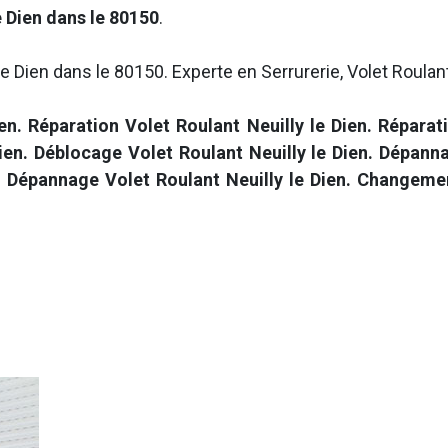
e Dien dans le 80150
.
le Dien dans le 80150. Experte en Serrurerie, Volet Roulan
n. Réparation Volet Roulant Neuilly le Dien. Réparati
Dien. Déblocage Volet Roulant Neuilly le Dien. Dépann
.
Dépannage Volet Roulant Neuilly le Dien. Changement