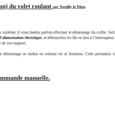
on) du volet roulant
sur Neuilly le Dien
.
u système, il vous faudra parfois effectuer le démontage du coffre. Sel
l’alimentation électrique
, et débranchez les fils en lien à l’interrupteur.
e de son support.
 Le démontage se réalise en retirant vis et fixations. Cette prestati
ommande manuelle.