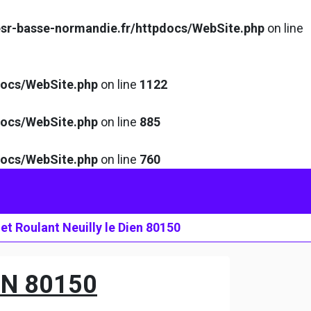
sr-basse-normandie.fr/httpdocs/WebSite.php
on line
docs/WebSite.php
on line
1122
docs/WebSite.php
on line
885
docs/WebSite.php
on line
760
et Roulant Neuilly le Dien 80150
EN 80150