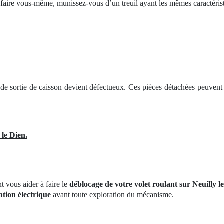
le faire vous-même, munissez-vous d’un treuil ayant les mêmes caractéris
it de sortie de caisson devient défectueux. Ces pièces détachées peuven
 le Dien.
t vous aider à faire le
déblocage de votre volet roulant sur Neuilly l
ation électrique
avant toute exploration du mécanisme.