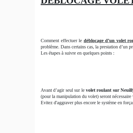
DEBLOCAGE VOLET R
Comment effectuer le
déblocage d’un volet ro
problème. Dans certains cas, la prestation d’un pro
Les étapes à suivre en quelques points :
Avant d’agir seul sur le
volet roulant sur Neuill
(pour la manipulation du volet) seront nécessaire 
Evitez d'aggraver plus encore le système en forçan