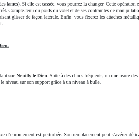
es lames). Si elle est cassée, vous pourrez la changer. Cette opération est
arrêt. Compte-tenu du poids du volet et de ses contraintes de manipulatio
faisant glisser de façon latérale. Enfin, vous fixerez les attaches métal
t.
Dien.
ulant
sur Neuilly le Dien
. Suite à des chocs fréquents, ou une usure des 
r le niveau sur son support grâce à un niveau à bulle.
’axe d’enroulement est perturbée. Son remplacement peut s’avérer délic