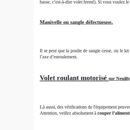
basse, c’est-à-dire volet fermé). Si vous voulez 
Manivelle ou sangle défectueuse.
Il se peut que la poulie de sangle cesse, ou le k
l’axe d’enroulement.
Volet roulant motorisé
sur Neuilly
Là aussi, des vérifications de l'équipement peuven
Attention, veillez absolument à
couper l’aliment