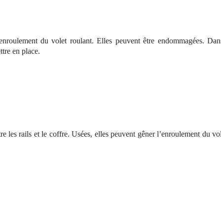
d’enroulement du volet roulant. Elles peuvent être endommagées. Dans 
ttre en place.
ntre les rails et le coffre. Usées, elles peuvent gêner l’enroulement du 