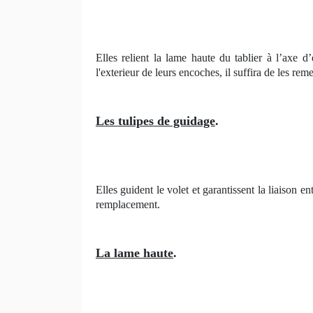
Elles relient la lame haute du tablier à l’axe 
l'exterieur de leurs encoches, il suffira de les reme
Les tulipes de guidage
.
Elles guident le volet et garantissent la liaison e
remplacement.
La lame haute
.