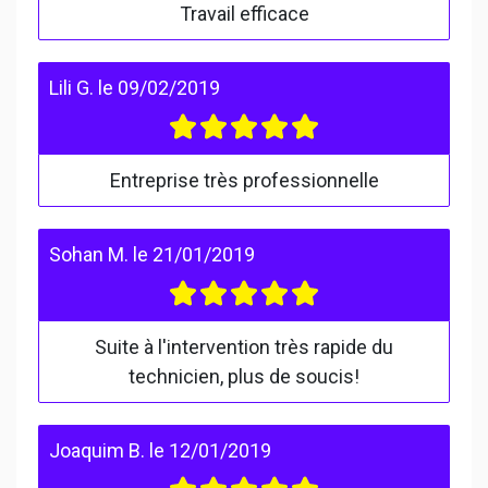
Travail efficace
Lili G.
le
09/02/2019
Entreprise très professionnelle
Sohan M.
le
21/01/2019
Suite à l'intervention très rapide du
technicien, plus de soucis!
Joaquim B.
le
12/01/2019