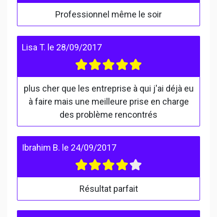
Professionnel même le soir
Lisa T.
le
28/09/2017
plus cher que les entreprise à qui j'ai déjà eu
à faire mais une meilleure prise en charge
des problème rencontrés
Ibrahim B.
le
24/09/2017
Résultat parfait