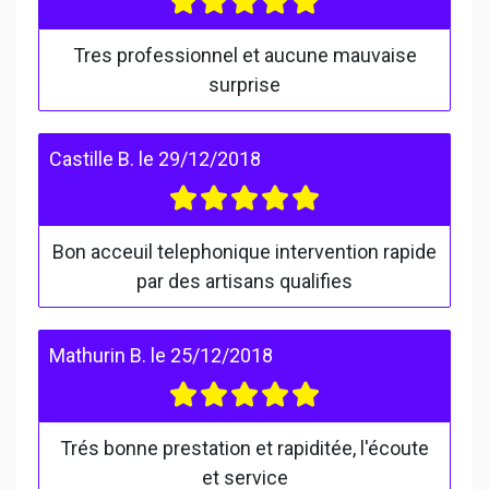
Tres professionnel et aucune mauvaise
surprise
Castille B.
le
29/12/2018
Bon acceuil telephonique intervention rapide
par des artisans qualifies
Mathurin B.
le
25/12/2018
Trés bonne prestation et rapiditée, l'écoute
et service