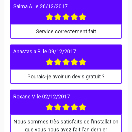
Salma A.
le
26/12/2017
Service correctement fait
Anastasia B.
le
09/12/2017
Pourais-je avoir un devis gratuit ?
Roxane V.
le
02/12/2017
Nous sommes très satisfaits de l'installation
que vous nous avez fait l'an dernier