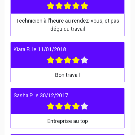
Technicien à l'heure au rendez-vous, et pas
déçu du travail
Kiara B.
le
11/01/2018
Bon travail
Sasha P.
le
30/12/2017
Entreprise au top