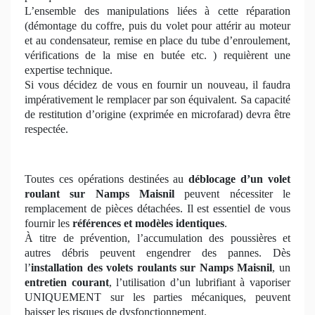
L’ensemble des manipulations liées à cette réparation
(démontage du coffre, puis du volet pour attérir au moteur
et au condensateur, remise en place du tube d’enroulement,
vérifications de la mise en butée etc. ) requièrent une
expertise technique.
Si vous décidez de vous en fournir un nouveau, il faudra
impérativement le remplacer par son équivalent. Sa capacité
de restitution d’origine (exprimée en microfarad) devra être
respectée.
Toutes ces opérations destinées au
déblocage d’un volet
roulant
sur Namps Maisnil
peuvent nécessiter le
remplacement de pièces détachées. Il est essentiel de vous
fournir les
références et modèles identiques
.
À titre de prévention, l’accumulation des poussières et
autres débris peuvent engendrer des pannes. Dès
l’
installation des volets roulants sur Namps Maisnil
, un
entretien courant
, l’utilisation d’un lubrifiant à vaporiser
UNIQUEMENT sur les parties mécaniques, peuvent
baisser les risques de dysfonctionnement.