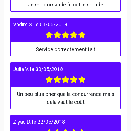
Je recommande à tout le monde
Vadim S.
le
01/06/2018
Service correctement fait
Julia V.
le
30/05/2018
Un peu plus cher que la concurrence mais
cela vaut le coût
Ziyad D.
le
22/05/2018