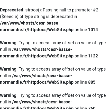
Deprecated
: strpos(): Passing null to parameter #2
($needle) of type string is deprecated in
/var/www/vhosts/cesr-basse-
normandie.fr/httpdocs/WebSite.php
on line
1014
Warning
: Trying to access array offset on value of type
null in
/var/www/vhosts/cesr-basse-
normandie.fr/httpdocs/WebSite.php
on line
1122
Warning
: Trying to access array offset on value of type
null in
/var/www/vhosts/cesr-basse-
normandie.fr/httpdocs/WebSite.php
on line
885
Warning
: Trying to access array offset on value of type
null in
/var/www/vhosts/cesr-basse-
normandie.fr/httpdocs/WebSite.php
on line
760