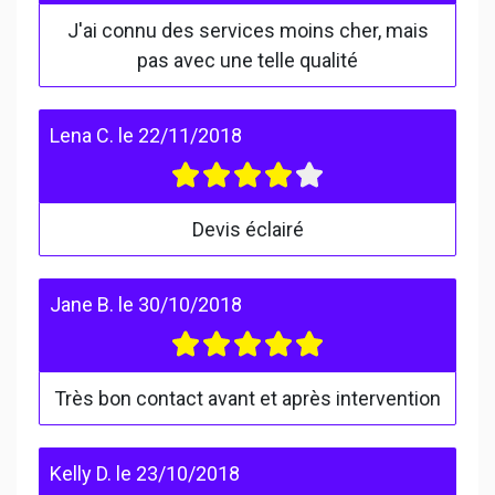
J'ai connu des services moins cher, mais
pas avec une telle qualité
Lena C.
le
22/11/2018
Devis éclairé
Jane B.
le
30/10/2018
Très bon contact avant et après intervention
Kelly D.
le
23/10/2018