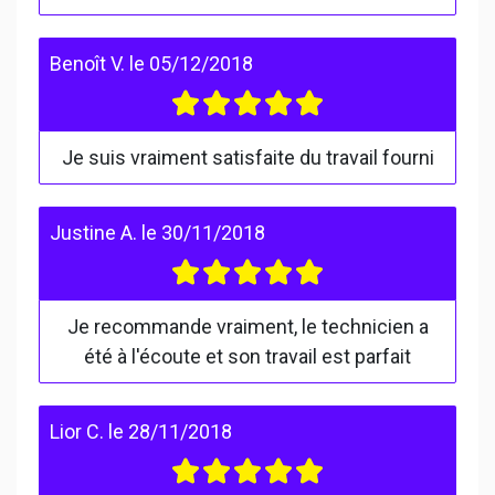
Benoît V.
le
05/12/2018
Je suis vraiment satisfaite du travail fourni
Justine A.
le
30/11/2018
Je recommande vraiment, le technicien a
été à l'écoute et son travail est parfait
Lior C.
le
28/11/2018