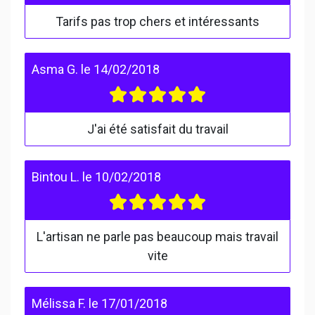
Tarifs pas trop chers et intéressants
Asma G.
le
14/02/2018
J'ai été satisfait du travail
Bintou L.
le
10/02/2018
L'artisan ne parle pas beaucoup mais travail
vite
Mélissa F.
le
17/01/2018