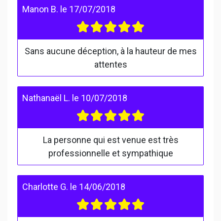
Manon B.
le
17/07/2018
Sans aucune déception, à la hauteur de mes
attentes
Nathanaël L.
le
10/07/2018
La personne qui est venue est très
professionnelle et sympathique
Charlotte G.
le
14/06/2018