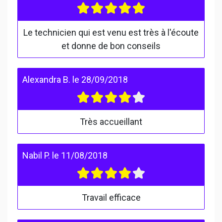
Le technicien qui est venu est très à l'écoute
et donne de bon conseils
Alexandra B.
le
28/09/2018
Très accueillant
Nabil P.
le
11/08/2018
Travail efficace