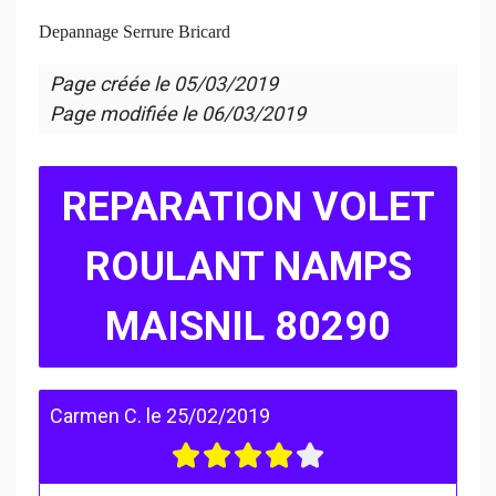
Depannage Serrure Bricard
Page créée le
05/03/2019
Page modifiée le
06/03/2019
REPARATION VOLET
ROULANT NAMPS
MAISNIL 80290
Carmen C.
le
25/02/2019