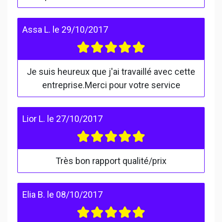
Assa L.
le
29/10/2017
Je suis heureux que j'ai travaillé avec cette
entreprise.Merci pour votre service
Lior L.
le
27/10/2017
Très bon rapport qualité/prix
Elia B.
le
08/10/2017