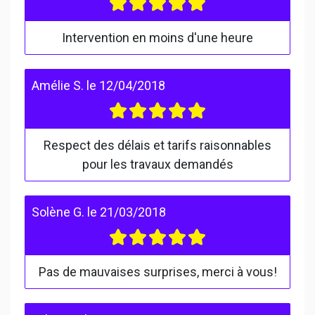
Intervention en moins d'une heure
Amélie S.
le
12/04/2018
Respect des délais et tarifs raisonnables
pour les travaux demandés
Solène G.
le
21/03/2018
Pas de mauvaises surprises, merci à vous!