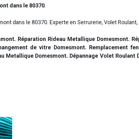
ont dans le 80370
.
ont dans le 80370. Experte en Serrurerie, Volet Roulant, 
mont. Réparation Rideau Metallique Domesmont. Ré
hangement de vitre Domesmont. Remplacement fenet
au Metallique Domesmont.
Dépannage Volet Roulant 