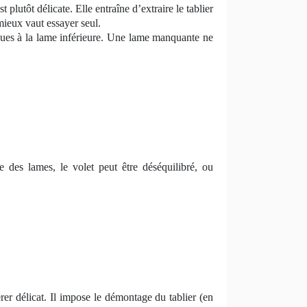
 plutôt délicate. Elle entraîne d’extraire le tablier
mieux vaut essayer seul.
liques à la lame inférieure. Une lame manquante ne
e des lames, le volet peut être déséquilibré, ou
rer délicat. Il impose le démontage du tablier (en