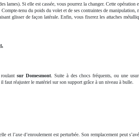
es lames). Si elle est cassée, vous pourrez la changer. Cette opération est
êt. Compte-tenu du poids du volet et de ses contraintes de manipulation, 
faisant glisser de façon latérale. Enfin, vous fixerez les attaches métal
t.
 roulant
sur Domesmont
. Suite à des chocs fréquents, ou une usur
l faut réajuster le matériel sur son support grâce à un niveau à bulle.
elle et l’axe d’enroulement est perturbée. Son remplacement peut s’avé