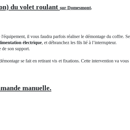
on) du volet roulant
sur Domesmont
.
l'équipement, il vous faudra parfois réaliser le démontage du coffre. Se
limentation électrique
, et débranchez les fils lié à l’interrupteur.
e de son support.
 démontage se fait en retirant vis et fixations. Cette intervention va vou
mande manuelle.