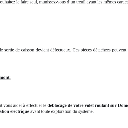
souhaitez le faire seul, munissez-vous d’un treuil ayant les mêmes caract
t de sortie de caisson devient défectueux. Ces pièces détachées peuven
mont.
t vous aider à effectuer le
déblocage de votre volet roulant sur Do
ation électrique
avant toute exploration du système.