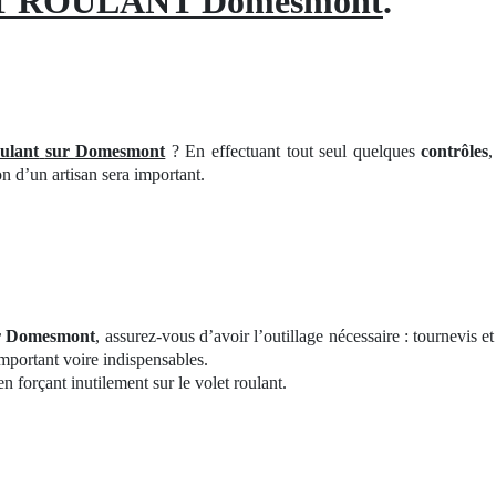
 ROULANT Domesmont
.
ulant
sur Domesmont
? En effectuant tout seul quelques
contrôles
,
n d’un artisan sera important.
ur Domesmont
, assurez-vous d’avoir l’outillage nécessaire : tournevis e
important voire indispensables.
forçant inutilement sur le volet roulant.