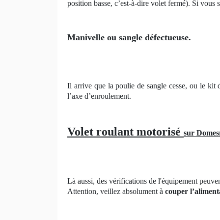
position basse, c’est-à-dire volet fermé). Si vous 
Manivelle ou sangle défectueuse.
Il arrive que la poulie de sangle cesse, ou le ki
l’axe d’enroulement.
Volet roulant motorisé
sur Domes
Là aussi, des vérifications de l'équipement peuven
Attention, veillez absolument à
couper l’aliment