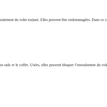
nroulement du volet roulant. Elles peuvent être endommagées. Dans ce cas
e les rails et le coffre. Usées, elles peuvent bloquer l’enroulement du vo