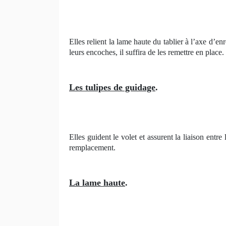
Elles relient la lame haute du tablier à l’axe d’e
leurs encoches, il suffira de les remettre en place.
Les tulipes de guidage
.
Elles guident le volet et assurent la liaison entr
remplacement.
La lame haute
.