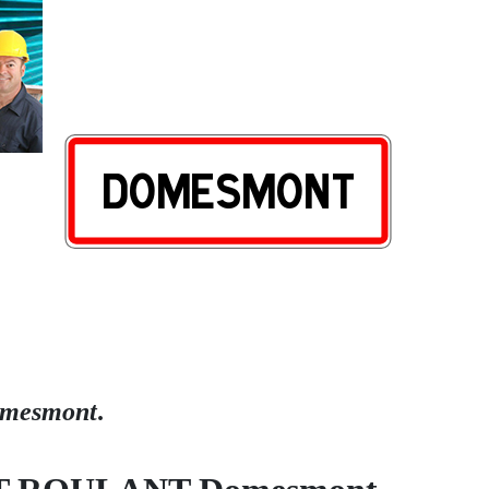
Domesmont
.