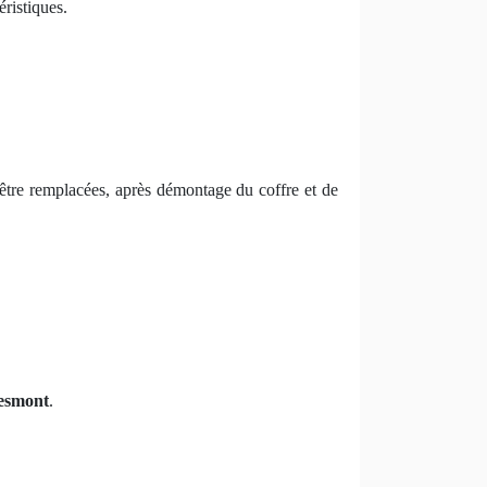
éristiques.
t être remplacées, après démontage du coffre et de
mesmont
.