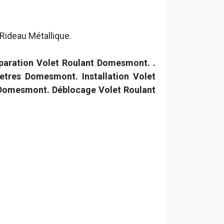
Rideau Métallique.
paration Volet Roulant Domesmont.
.
res Domesmont. Installation Volet
Domesmont. Déblocage Volet Roulant