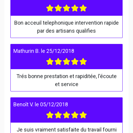
Bon acceuil telephonique intervention rapide
par des artisans qualifies
Mathurin B.
le
25/12/2018
Trés bonne prestation et rapiditée, l'écoute
et service
Benoît V.
le
05/12/2018
Je suis vraiment satisfaite du travail fourni