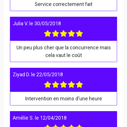
Service correctement fait
Julia V.
le
30/05/2018
Un peu plus cher que la concurrence mais
cela vaut le coût
Ziyad D.
le
22/05/2018
Intervention en moins d'une heure
Amélie S.
le
12/04/2018