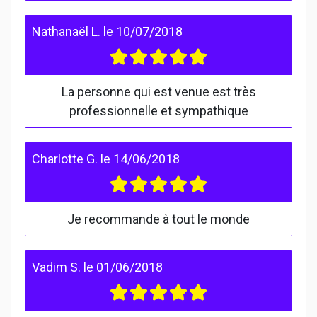
Nathanaël L.
le
10/07/2018
La personne qui est venue est très
professionnelle et sympathique
Charlotte G.
le
14/06/2018
Je recommande à tout le monde
Vadim S.
le
01/06/2018