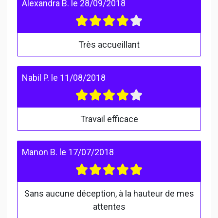
Alexandra B.
le
28/09/2018
Très accueillant
Nabil P.
le
11/08/2018
Travail efficace
Manon B.
le
17/07/2018
Sans aucune déception, à la hauteur de mes
attentes