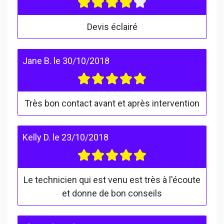
Devis éclairé
Jane B.
le
30/10/2018
Très bon contact avant et après intervention
Kelly D.
le
23/10/2018
Le technicien qui est venu est très à l'écoute
et donne de bon conseils