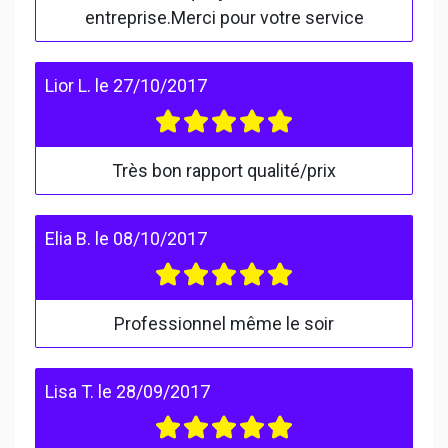
entreprise.Merci pour votre service
Lior L.
le
27/10/2017
Très bon rapport qualité/prix
Elia B.
le
08/10/2017
Professionnel même le soir
Lisa T.
le
28/09/2017