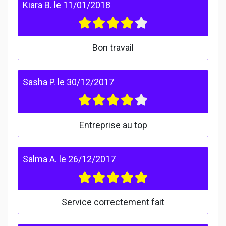
Kiara B.
le
11/01/2018
Bon travail
Sasha P.
le
30/12/2017
Entreprise au top
Salma A.
le
26/12/2017
Service correctement fait