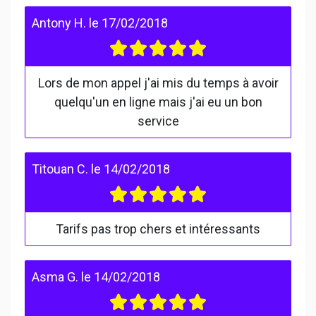
Antony H.
le
17/02/2018
Lors de mon appel j'ai mis du temps à avoir
quelqu'un en ligne mais j'ai eu un bon
service
Titouan C.
le
14/02/2018
Tarifs pas trop chers et intéressants
Asma G.
le
14/02/2018