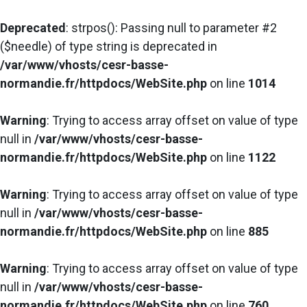
Deprecated
: strpos(): Passing null to parameter #2
($needle) of type string is deprecated in
/var/www/vhosts/cesr-basse-
normandie.fr/httpdocs/WebSite.php
on line
1014
Warning
: Trying to access array offset on value of type
null in
/var/www/vhosts/cesr-basse-
normandie.fr/httpdocs/WebSite.php
on line
1122
Warning
: Trying to access array offset on value of type
null in
/var/www/vhosts/cesr-basse-
normandie.fr/httpdocs/WebSite.php
on line
885
Warning
: Trying to access array offset on value of type
null in
/var/www/vhosts/cesr-basse-
normandie.fr/httpdocs/WebSite.php
on line
760