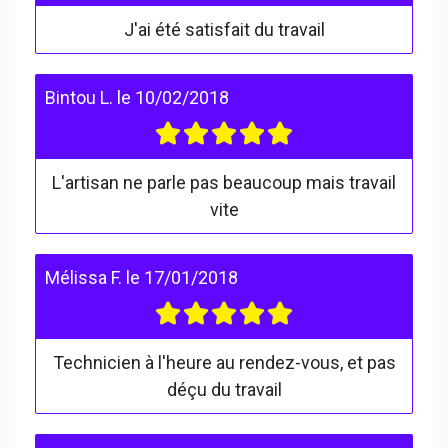
J'ai été satisfait du travail
Bintou L.
le
10/02/2018
L'artisan ne parle pas beaucoup mais travail
vite
Mélissa F.
le
17/01/2018
Technicien à l'heure au rendez-vous, et pas
déçu du travail