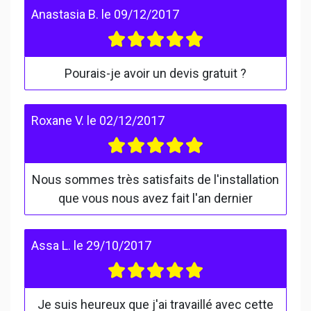
Anastasia B.
le
09/12/2017
Pourais-je avoir un devis gratuit ?
Roxane V.
le
02/12/2017
Nous sommes très satisfaits de l'installation
que vous nous avez fait l'an dernier
Assa L.
le
29/10/2017
Je suis heureux que j'ai travaillé avec cette