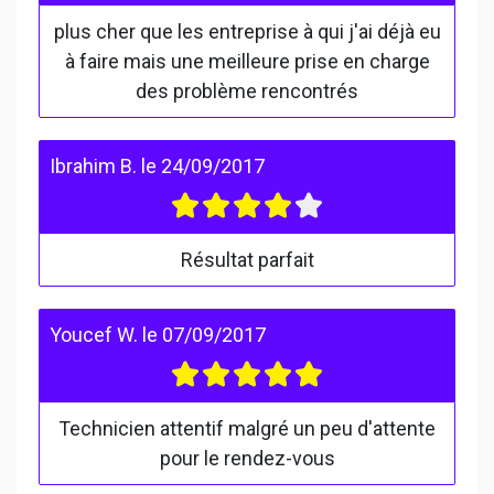
plus cher que les entreprise à qui j'ai déjà eu
à faire mais une meilleure prise en charge
des problème rencontrés
Ibrahim B.
le
24/09/2017
Résultat parfait
Youcef W.
le
07/09/2017
Technicien attentif malgré un peu d'attente
pour le rendez-vous