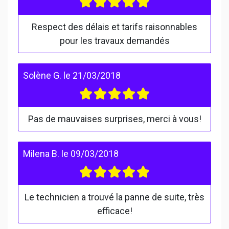
Respect des délais et tarifs raisonnables
pour les travaux demandés
Solène G.
le
21/03/2018
Pas de mauvaises surprises, merci à vous!
Milena B.
le
09/03/2018
Le technicien a trouvé la panne de suite, très
efficace!