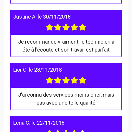
Justine A.
le
30/11/2018
Je recommande vraiment, le technicien a
été à l'écoute et son travail est parfait
Lior C.
le
28/11/2018
J'ai connu des services moins cher, mais
pas avec une telle qualité
Lena C.
le
22/11/2018