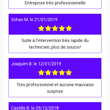
Entreprise très professionnelle
Sohan M.
le
21/01/2019
Suite à l'intervention très rapide du
technicien, plus de soucis!
Joaquim B.
le
12/01/2019
Tres professionnel et aucune mauvaise
surprise
Castille B.
le
29/12/2018