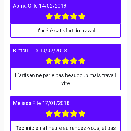
Asma G.
le
14/02/2018
J'ai été satisfait du travail
Bintou L.
le
10/02/2018
L'artisan ne parle pas beaucoup mais travail
vite
Mélissa F.
le
17/01/2018
Technicien à l'heure au rendez-vous, et pas