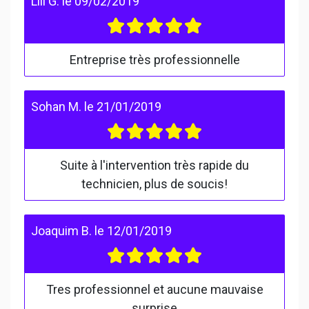
Lili G.
le
09/02/2019
Entreprise très professionnelle
Sohan M.
le
21/01/2019
Suite à l'intervention très rapide du
technicien, plus de soucis!
Joaquim B.
le
12/01/2019
Tres professionnel et aucune mauvaise
surprise