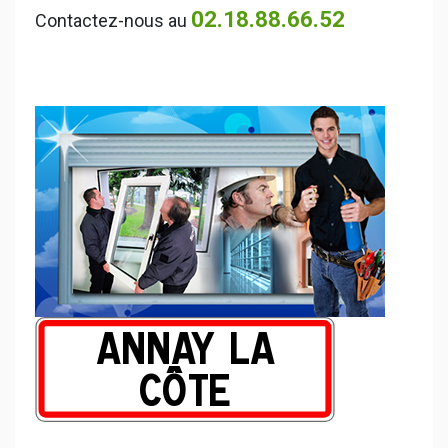
02.18.88.66.52
Contactez-nous au