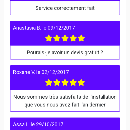
Service correctement fait
Anastasia B.
le
09/12/2017
Pourais-je avoir un devis gratuit ?
Roxane V.
le
02/12/2017
Nous sommes très satisfaits de l'installation
que vous nous avez fait l'an dernier
Assa L.
le
29/10/2017