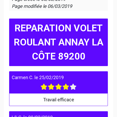
Page modifiée le
06/03/2019
REPARATION VOLET
ROULANT ANNAY LA
CÔTE 89200
Carmen C.
le
25/02/2019
Travail efficace