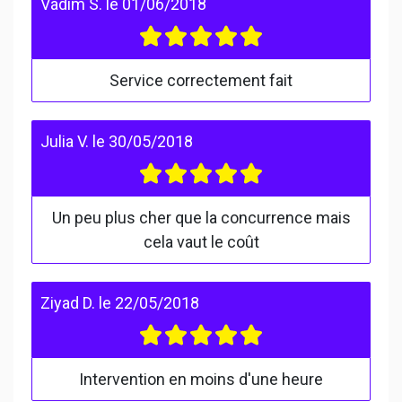
Vadim S.
le
01/06/2018
Service correctement fait
Julia V.
le
30/05/2018
Un peu plus cher que la concurrence mais
cela vaut le coût
Ziyad D.
le
22/05/2018
Intervention en moins d'une heure