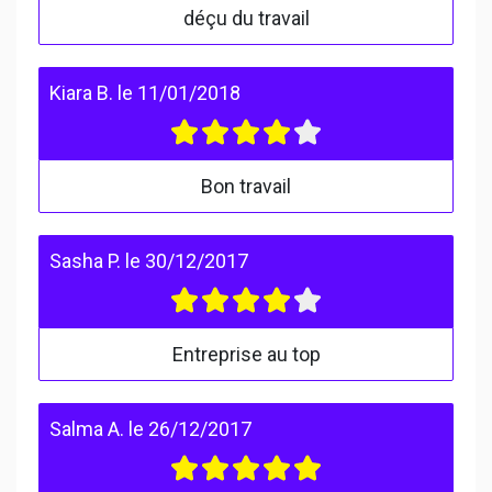
déçu du travail
Kiara B.
le
11/01/2018
Bon travail
Sasha P.
le
30/12/2017
Entreprise au top
Salma A.
le
26/12/2017