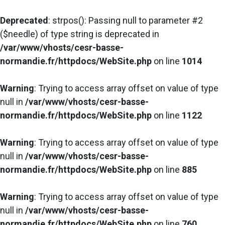
Deprecated
: strpos(): Passing null to parameter #2
($needle) of type string is deprecated in
/var/www/vhosts/cesr-basse-
normandie.fr/httpdocs/WebSite.php
on line
1014
Warning
: Trying to access array offset on value of type
null in
/var/www/vhosts/cesr-basse-
normandie.fr/httpdocs/WebSite.php
on line
1122
Warning
: Trying to access array offset on value of type
null in
/var/www/vhosts/cesr-basse-
normandie.fr/httpdocs/WebSite.php
on line
885
Warning
: Trying to access array offset on value of type
null in
/var/www/vhosts/cesr-basse-
normandie.fr/httpdocs/WebSite.php
on line
760