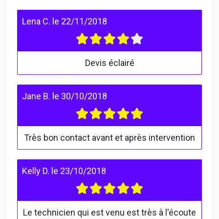
Lena C.
le
22/11/2018
Devis éclairé
Jane B.
le
30/10/2018
Très bon contact avant et après intervention
Kelly D.
le
23/10/2018
Le technicien qui est venu est très à l'écoute