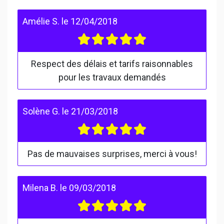
Amélie S.
le
12/04/2018
Respect des délais et tarifs raisonnables
pour les travaux demandés
Solène G.
le
21/03/2018
Pas de mauvaises surprises, merci à vous!
Milena B.
le
09/03/2018