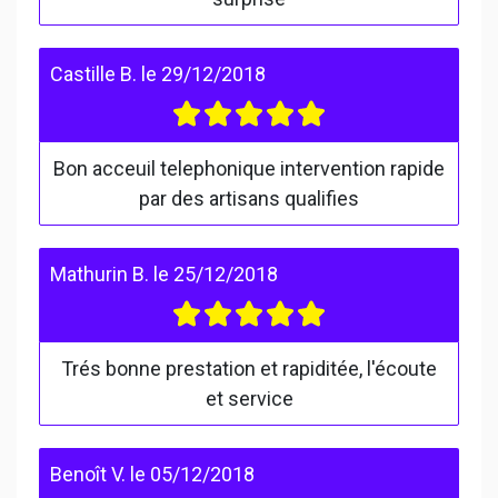
Castille B.
le
29/12/2018
Bon acceuil telephonique intervention rapide
par des artisans qualifies
Mathurin B.
le
25/12/2018
Trés bonne prestation et rapiditée, l'écoute
et service
Benoît V.
le
05/12/2018