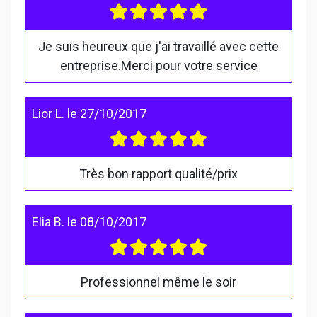
Je suis heureux que j'ai travaillé avec cette
entreprise.Merci pour votre service
Lior L.
le
27/10/2017
Très bon rapport qualité/prix
Elia B.
le
08/10/2017
Professionnel même le soir