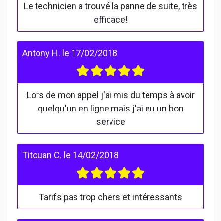
Le technicien a trouvé la panne de suite, très
efficace!
Antony H.
le
17/02/2018
Lors de mon appel j'ai mis du temps à avoir
quelqu'un en ligne mais j'ai eu un bon
service
Titouan C.
le
14/02/2018
Tarifs pas trop chers et intéressants