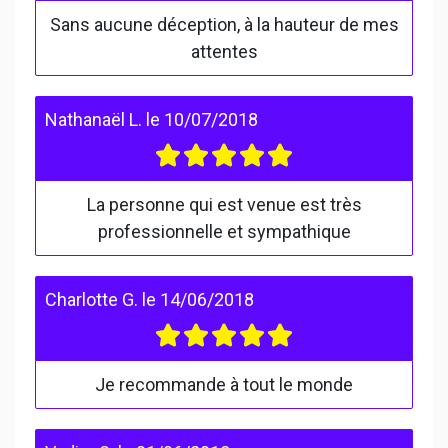
Sans aucune déception, à la hauteur de mes
attentes
Nathanaël L.
le
10/07/2018
La personne qui est venue est très
professionnelle et sympathique
Charlotte G.
le
14/06/2018
Je recommande à tout le monde