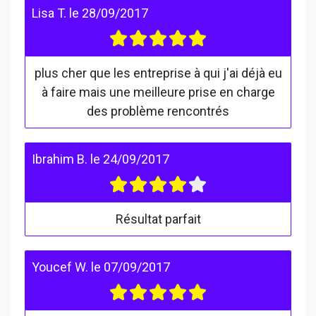
Lisa T.
le
28/09/2017
plus cher que les entreprise à qui j'ai déjà eu
à faire mais une meilleure prise en charge
des problème rencontrés
Ibrahim B.
le
24/09/2017
Résultat parfait
Youcef W.
le
07/09/2017