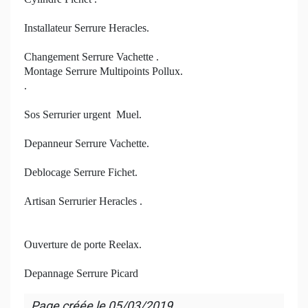
Installateur Serrure Heracles.
Changement Serrure Vachette .
Montage Serrure Multipoints Pollux.
.
Sos Serrurier urgent Muel.
Depanneur Serrure Vachette.
Deblocage Serrure Fichet.
Artisan Serrurier Heracles .
Ouverture de porte Reelax.
Depannage Serrure Picard
Page créée le
05/03/2019