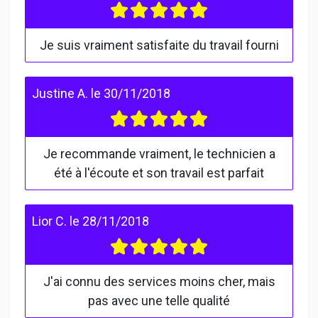
Je suis vraiment satisfaite du travail fourni
Justine A.
le
30/11/2018
Je recommande vraiment, le technicien a
été à l'écoute et son travail est parfait
Lior C.
le
28/11/2018
J'ai connu des services moins cher, mais
pas avec une telle qualité