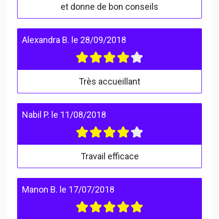
et donne de bon conseils
Alexandra B.
le
28/09/2018
Très accueillant
Nabil P.
le
11/08/2018
Travail efficace
Manon B.
le
17/07/2018