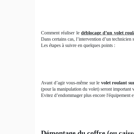
Comment réaliser le
déblocage d’un volet roul
Dans certains cas, l’intervention d’un technicien s
Les étapes à suivre en quelques points :
Avant d’agir vous-même sur le
volet roulant s
(pour la manipulation du volet) seront important 
Evitez d’endommager plus encore l'équipement en 
Démontage du coffre (ou caiss