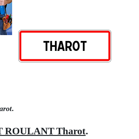
arot
.
 ROULANT Tharot
.