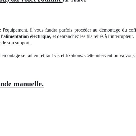
de l'équipement, il vous faudra parfois procéder au démontage du cof
l’alimentation électrique
, et débranchez les fils reliés à l’interrupteur.
r de son support.
 démontage se fait en retirant vis et fixations. Cette intervention va vou
nde manuelle.