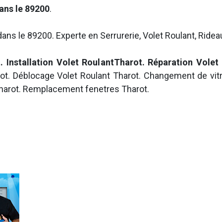
ans le 89200
.
ans le 89200. Experte en Serrurerie, Volet Roulant, Ridea
 Installation Volet RoulantTharot. Réparation Volet
t. Déblocage Volet Roulant Tharot. Changement de vitr
harot. Remplacement fenetres Tharot.