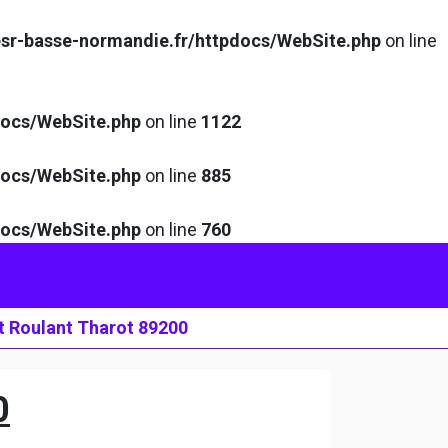
sr-basse-normandie.fr/httpdocs/WebSite.php
on line
docs/WebSite.php
on line
1122
docs/WebSite.php
on line
885
docs/WebSite.php
on line
760
t Roulant Tharot 89200
0