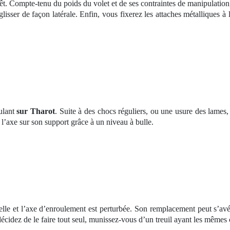
arrêt. Compte-tenu du poids du volet et de ses contraintes de manipulatio
 glisser de façon latérale. Enfin, vous fixerez les attaches métalliques
oulant
sur Tharot
. Suite à des chocs réguliers, ou une usure des lames, 
r l’axe sur son support grâce à un niveau à bulle.
elle et l’axe d’enroulement est perturbée. Son remplacement peut s’avé
décidez de le faire tout seul, munissez-vous d’un treuil ayant les mêmes 