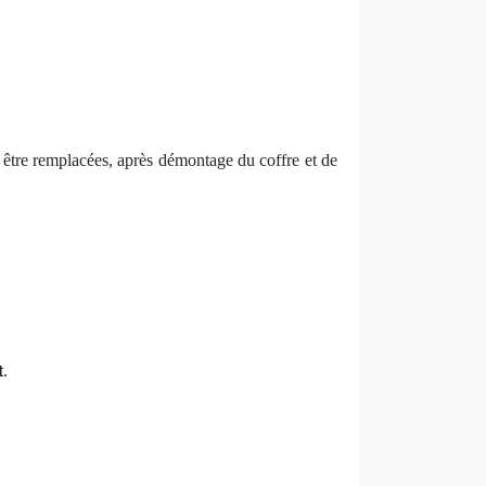
t être remplacées, après démontage du coffre et de
t
.