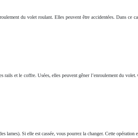
nroulement du volet roulant. Elles peuvent être accidentées. Dans ce cas
e les rails et le coffre. Usées, elles peuvent gêner l’enroulement du vole
es lames). Si elle est cassée, vous pourrez la changer. Cette opération est