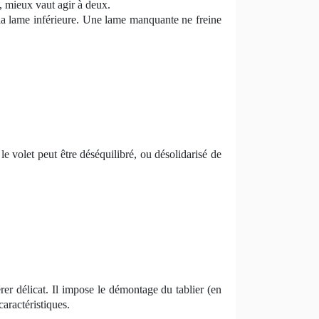
n, mieux vaut agir à deux.
 à la lame inférieure. Une lame manquante ne freine
le volet peut être déséquilibré, ou désolidarisé de
rer délicat. Il impose le démontage du tablier (en
caractéristiques.