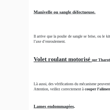
Manivelle ou sangle défectueuse.
Il arrive que la poulie de sangle se brise, ou le
l’axe d’enroulement.
Volet roulant motorisé
sur Tharot
Là aussi, des vérifications du mécanisme peuvent 
Attention, veillez correctement à
couper l’alimen
Lames endommagées
.