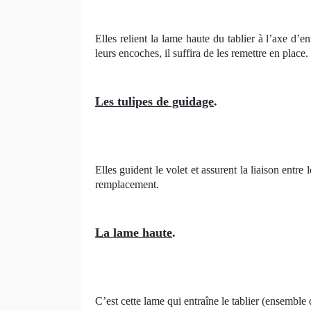
Elles relient la lame haute du tablier à l’axe d’e
leurs encoches, il suffira de les remettre en place.
Les tulipes de guidage
.
Elles guident le volet et assurent la liaison entr
remplacement.
La lame haute
.
C’est cette lame qui entraîne le tablier (ensemble d