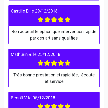
Castille B.
le
29/12/2018
Bon acceuil telephonique intervention rapide
par des artisans qualifies
Mathurin B.
le
25/12/2018
Trés bonne prestation et rapiditée, l'écoute
et service
Benoît V.
le
05/12/2018