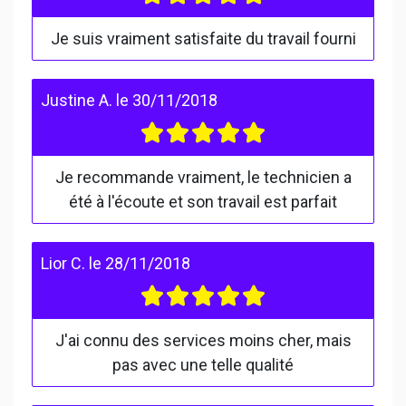
Je suis vraiment satisfaite du travail fourni
Justine A.
le
30/11/2018
Je recommande vraiment, le technicien a
été à l'écoute et son travail est parfait
Lior C.
le
28/11/2018
J'ai connu des services moins cher, mais
pas avec une telle qualité