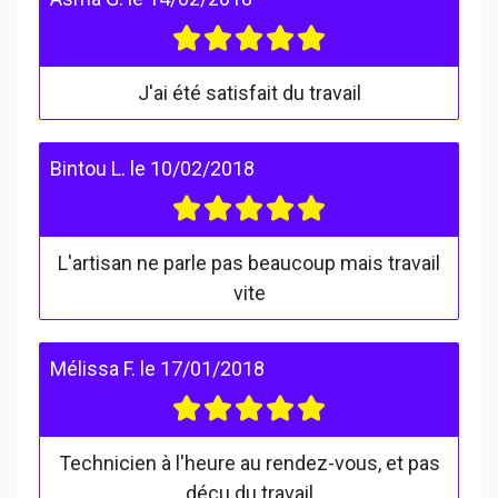
J'ai été satisfait du travail
Bintou L.
le
10/02/2018
L'artisan ne parle pas beaucoup mais travail
vite
Mélissa F.
le
17/01/2018
Technicien à l'heure au rendez-vous, et pas
déçu du travail