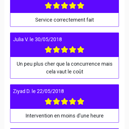
Service correctement fait
Julia V.
le
30/05/2018
Un peu plus cher que la concurrence mais
cela vaut le coût
Ziyad D.
le
22/05/2018
Intervention en moins d'une heure