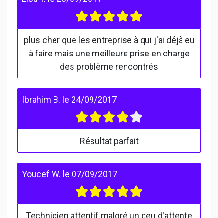
plus cher que les entreprise à qui j'ai déjà eu
à faire mais une meilleure prise en charge
des problème rencontrés
Ibrahim B.
le
24/09/2017
Résultat parfait
Youcef W.
le
07/09/2017
Technicien attentif malgré un peu d'attente