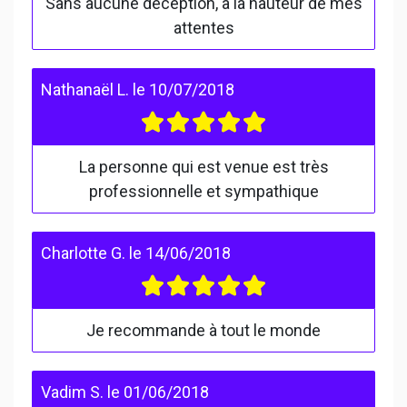
Sans aucune déception, à la hauteur de mes
attentes
Nathanaël L.
le
10/07/2018
La personne qui est venue est très
professionnelle et sympathique
Charlotte G.
le
14/06/2018
Je recommande à tout le monde
Vadim S.
le
01/06/2018