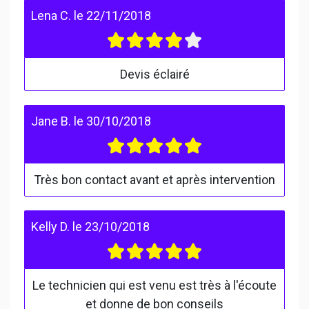
Lena C.
le
22/11/2018
Devis éclairé
Jane B.
le
30/10/2018
Très bon contact avant et après intervention
Kelly D.
le
23/10/2018
Le technicien qui est venu est très à l'écoute
et donne de bon conseils