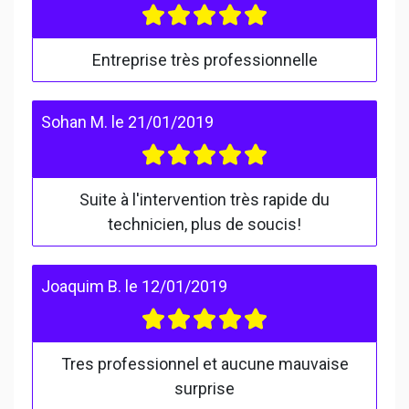
Entreprise très professionnelle
Sohan M.
le
21/01/2019
Suite à l'intervention très rapide du
technicien, plus de soucis!
Joaquim B.
le
12/01/2019
Tres professionnel et aucune mauvaise
surprise