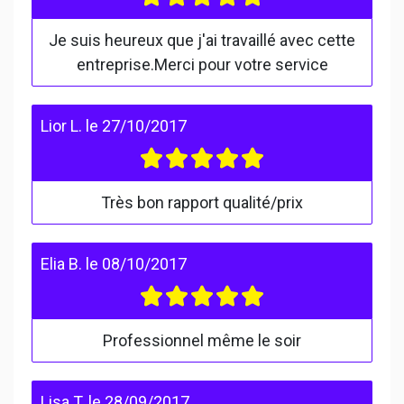
Je suis heureux que j'ai travaillé avec cette
entreprise.Merci pour votre service
Lior L.
le
27/10/2017
Très bon rapport qualité/prix
Elia B.
le
08/10/2017
Professionnel même le soir
Lisa T.
le
28/09/2017