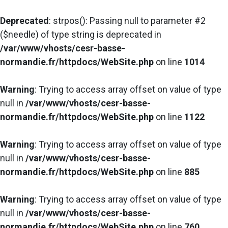
Deprecated
: strpos(): Passing null to parameter #2
($needle) of type string is deprecated in
/var/www/vhosts/cesr-basse-
normandie.fr/httpdocs/WebSite.php
on line
1014
Warning
: Trying to access array offset on value of type
null in
/var/www/vhosts/cesr-basse-
normandie.fr/httpdocs/WebSite.php
on line
1122
Warning
: Trying to access array offset on value of type
null in
/var/www/vhosts/cesr-basse-
normandie.fr/httpdocs/WebSite.php
on line
885
Warning
: Trying to access array offset on value of type
null in
/var/www/vhosts/cesr-basse-
normandie.fr/httpdocs/WebSite.php
on line
760