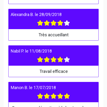
Alexandra B.
le
28/09/2018
Très accueillant
Nabil P.
le
11/08/2018
Travail efficace
Manon B.
le
17/07/2018