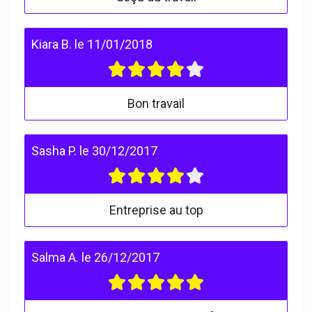
Kiara B.
le
11/01/2018
Bon travail
Sasha P.
le
30/12/2017
Entreprise au top
Salma A.
le
26/12/2017