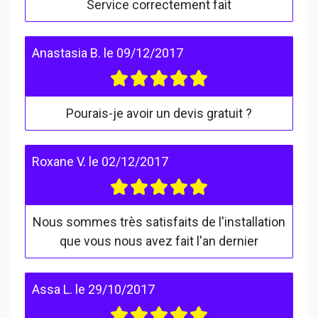
Service correctement fait
Anastasia B.
le
09/12/2017
Pourais-je avoir un devis gratuit ?
Roxane V.
le
02/12/2017
Nous sommes très satisfaits de l'installation
que vous nous avez fait l'an dernier
Assa L.
le
29/10/2017