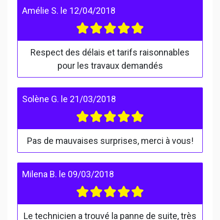
Amélie S.
le
12/04/2018
Respect des délais et tarifs raisonnables
pour les travaux demandés
Solène G.
le
21/03/2018
Pas de mauvaises surprises, merci à vous!
Milena B.
le
09/03/2018
Le technicien a trouvé la panne de suite, très