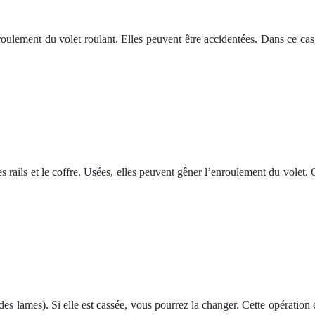
nroulement du volet roulant. Elles peuvent être accidentées. Dans ce cas,
e les rails et le coffre. Usées, elles peuvent gêner l’enroulement du vole
des lames). Si elle est cassée, vous pourrez la changer. Cette opération es