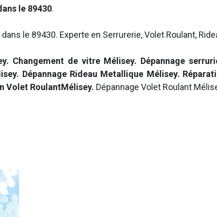
dans le 89430
.
 dans le 89430. Experte en Serrurerie, Volet Roulant, Ride
ey. Changement de vitre Mélisey. Dépannage serruri
isey. Dépannage Rideau Metallique Mélisey. Réparati
on Volet RoulantMélisey.
Dépannage Volet Roulant Mélis