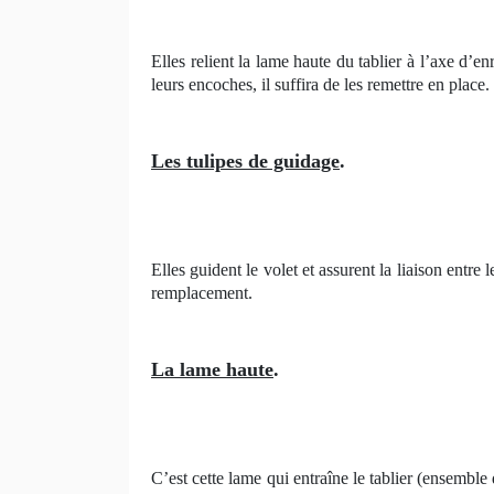
Elles relient la lame haute du tablier à l’axe d’e
leurs encoches, il suffira de les remettre en place.
Les tulipes de guidage
.
Elles guident le volet et assurent la liaison entr
remplacement.
La lame haute
.
C’est cette lame qui entraîne le tablier (ensemble 