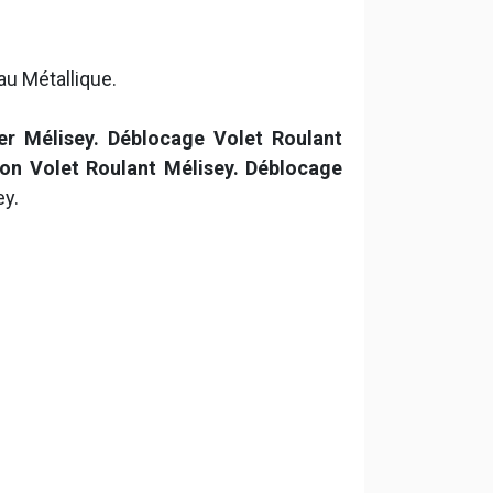
au Métallique.
er Mélisey. Déblocage Volet Roulant
on Volet Roulant Mélisey. Déblocage
ey.