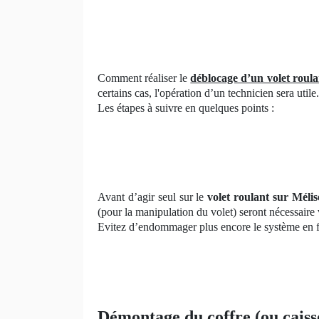
Comment réaliser le
déblocage d’un volet roula
certains cas, l'opération d’un technicien sera utile.
Les étapes à suivre en quelques points :
Avant d’agir seul sur le
volet roulant sur Mélis
(pour la manipulation du volet) seront nécessaire 
Evitez d’endommager plus encore le système en for
Démontage du coffre (ou caiss