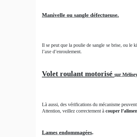
Manivelle ou sangle défectueuse.
Il se peut que la poulie de sangle se brise, ou le
l’axe d’enroulement.
Volet roulant motorisé
sur Mélisey
Là aussi, des vérifications du mécanisme peuvent 
Attention, veillez correctement à
couper l’alimen
Lames endommagées
.