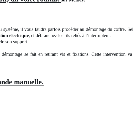
u système, il vous faudra parfois procéder au démontage du coffre. Se
tion électrique
, et débranchez les fils reliés à l’interrupteur.
 de son support.
e démontage se fait en retirant vis et fixations. Cette intervention v
nde manuelle.