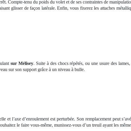
arrêt. Compte-tenu du poids du volet et de ses contraintes de manipulatio
faisant glisser de façon latérale. Enfin, vous fixerez les attaches métal
oulant
sur Mélisey
. Suite à des chocs répétés, ou une usure des lames, 
iveau sur son support grâce à un niveau à bulle.
elle et l’axe d’enroulement est perturbée. Son remplacement peut s’avé
 souhaitez le faire vous-même, munissez-vous d’un treuil ayant les mêmes