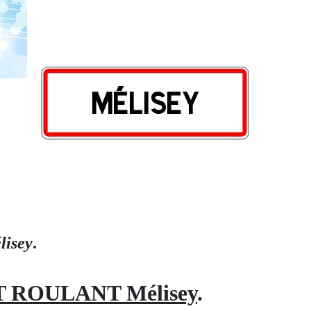
lisey
.
ROULANT Mélisey
.