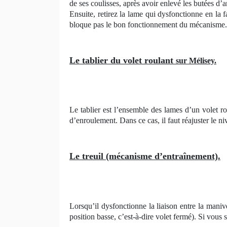
de ses coulisses, après avoir enlevé les butées d’
Ensuite, retirez la lame qui dysfonctionne en la 
bloque pas le bon fonctionnement du mécanisme.
Le tablier du volet roulant
sur Mélisey.
Le tablier est l’ensemble des lames d’un volet r
d’enroulement. Dans ce cas, il faut réajuster le n
Le treuil (mécanisme d’entraînement).
Lorsqu’il dysfonctionne la liaison entre la maniv
position basse, c’est-à-dire volet fermé). Si vous