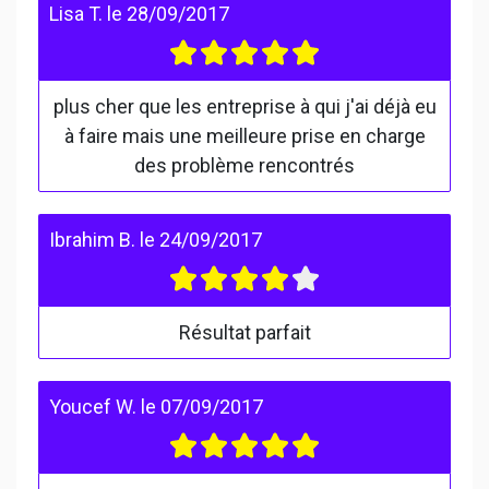
Lisa T.
le
28/09/2017
plus cher que les entreprise à qui j'ai déjà eu
à faire mais une meilleure prise en charge
des problème rencontrés
Ibrahim B.
le
24/09/2017
Résultat parfait
Youcef W.
le
07/09/2017