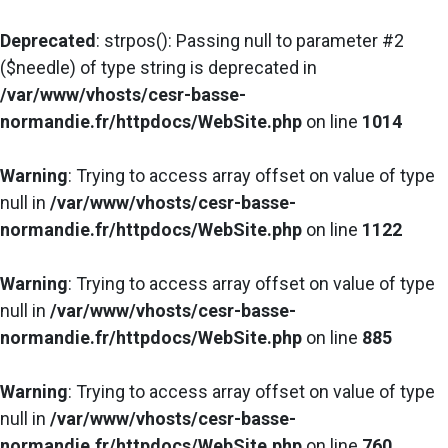
Deprecated
: strpos(): Passing null to parameter #2
($needle) of type string is deprecated in
/var/www/vhosts/cesr-basse-
normandie.fr/httpdocs/WebSite.php
on line
1014
Warning
: Trying to access array offset on value of type
null in
/var/www/vhosts/cesr-basse-
normandie.fr/httpdocs/WebSite.php
on line
1122
Warning
: Trying to access array offset on value of type
null in
/var/www/vhosts/cesr-basse-
normandie.fr/httpdocs/WebSite.php
on line
885
Warning
: Trying to access array offset on value of type
null in
/var/www/vhosts/cesr-basse-
normandie.fr/httpdocs/WebSite.php
on line
760