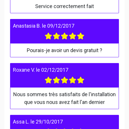
Service correctement fait
Anastasia B.
le
09/12/2017
Pourais-je avoir un devis gratuit ?
Roxane V.
le
02/12/2017
Nous sommes très satisfaits de l'installation
que vous nous avez fait l'an dernier
Assa L.
le
29/10/2017