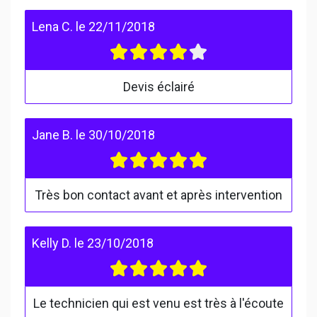
Lena C.
le
22/11/2018
Devis éclairé
Jane B.
le
30/10/2018
Très bon contact avant et après intervention
Kelly D.
le
23/10/2018
Le technicien qui est venu est très à l'écoute