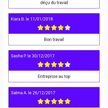
déçu du travail
Kiara B.
le
11/01/2018
Bon travail
Sasha P.
le
30/12/2017
Entreprise au top
Salma A.
le
26/12/2017