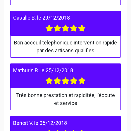
Castille B.
le
29/12/2018
Bon acceuil telephonique intervention rapide
par des artisans qualifies
Mathurin B.
le
25/12/2018
Trés bonne prestation et rapiditée, l'écoute
et service
Benoît V.
le
05/12/2018