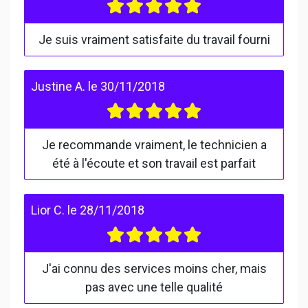
Je suis vraiment satisfaite du travail fourni
Justine A.
le
30/11/2018
Je recommande vraiment, le technicien a
été à l'écoute et son travail est parfait
Lior C.
le
28/11/2018
J'ai connu des services moins cher, mais
pas avec une telle qualité