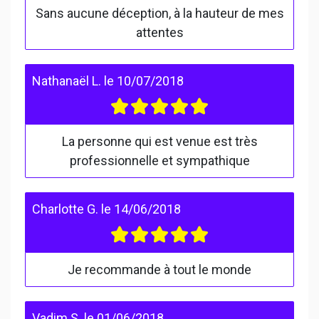
Sans aucune déception, à la hauteur de mes
attentes
Nathanaël L.
le
10/07/2018
La personne qui est venue est très
professionnelle et sympathique
Charlotte G.
le
14/06/2018
Je recommande à tout le monde
Vadim S.
le
01/06/2018