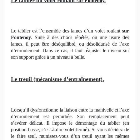
Le tablier du volet roulant
sur Fontenoy.
Le tablier est l’ensemble des lames d’un volet roulant
sur
Fontenoy
. Suite à des chocs répétés, ou une usure des
lames, il peut être déséquilibré, ou désolidarisé de l’axe
d’enroulement. Dans ce cas, il faut réajuster le niveau sur
son support grâce à un niveau à bulle.
Le treuil (mécanisme d’entraînement).
Lorsqu’il dysfonctionne la liaison entre la manivelle et l’axe
d’enroulement est perturbée. Son remplacement peut
s’avérer délicat. Il impose le démontage du tablier (en
position basse, c’est-à-dire volet fermé). Si vous décidez de
le faire seul, munissez-vous d’un treuil ayant les mêmes