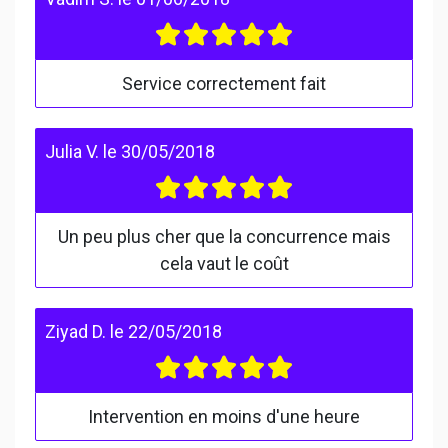
Service correctement fait
Julia V.
le
30/05/2018
Un peu plus cher que la concurrence mais
cela vaut le coût
Ziyad D.
le
22/05/2018
Intervention en moins d'une heure