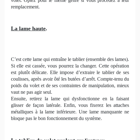
volet. Optez pour le même genre si vous procédez à leur
remplacement.
La lame haute
.
C’est cette lame qui entraîne le tablier (ensemble des lames).
Si elle est cassée, vous pourrez la changer. Cette opération
est plutôt délicate. Elle impose d’extraire le tablier de ses
coulisses, après avoir ôté les butées d’arrêt. Compte-tenu du
poids du volet et de ses contraintes de manipulation, mieux
vaut ne pas agir seul.
Ensuite, retirez la lame qui dysfonctionne en la faisant
glisser de façon latérale. Enfin, vous fixerez les attaches
métalliques à la lame inférieure. Une lame manquante ne
bloque pas le bon fonctionnement du système.