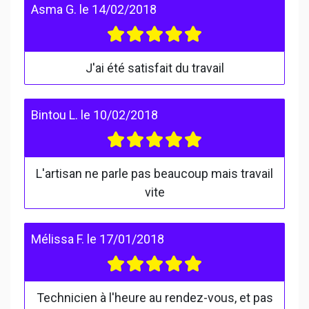
Asma G.
le
14/02/2018
J'ai été satisfait du travail
Bintou L.
le
10/02/2018
L'artisan ne parle pas beaucoup mais travail
vite
Mélissa F.
le
17/01/2018
Technicien à l'heure au rendez-vous, et pas