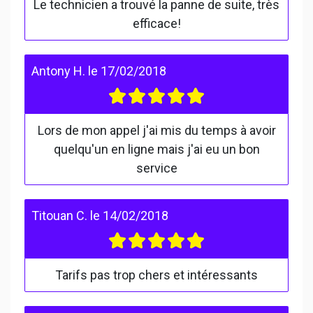
Le technicien a trouvé la panne de suite, très
efficace!
Antony H.
le
17/02/2018
Lors de mon appel j'ai mis du temps à avoir
quelqu'un en ligne mais j'ai eu un bon
service
Titouan C.
le
14/02/2018
Tarifs pas trop chers et intéressants