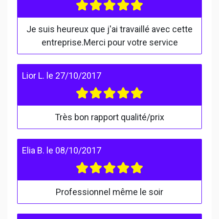
Je suis heureux que j'ai travaillé avec cette
entreprise.Merci pour votre service
Lior L.
le
27/10/2017
Très bon rapport qualité/prix
Elia B.
le
08/10/2017
Professionnel même le soir