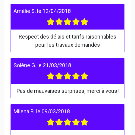
Amélie S.
le
12/04/2018
Respect des délais et tarifs raisonnables
pour les travaux demandés
Solène G.
le
21/03/2018
Pas de mauvaises surprises, merci à vous!
Milena B.
le
09/03/2018