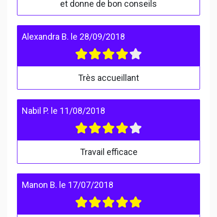
et donne de bon conseils
Alexandra B.
le
28/09/2018
Très accueillant
Nabil P.
le
11/08/2018
Travail efficace
Manon B.
le
17/07/2018