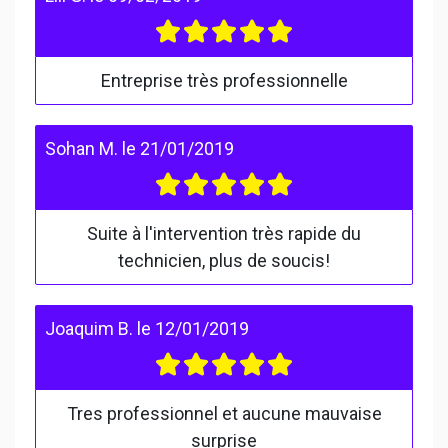
Entreprise très professionnelle
Sohan M.
le
21/01/2019
Suite à l'intervention très rapide du
technicien, plus de soucis!
Joaquim B.
le
12/01/2019
Tres professionnel et aucune mauvaise
surprise