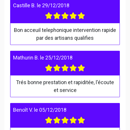
Castille B.
le
29/12/2018
Bon acceuil telephonique intervention rapide
par des artisans qualifies
Mathurin B.
le
25/12/2018
Trés bonne prestation et rapiditée, l'écoute
et service
Benoît V.
le
05/12/2018