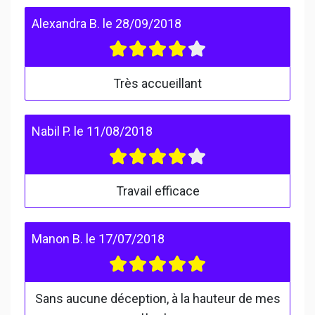
Alexandra B.
le
28/09/2018
Très accueillant
Nabil P.
le
11/08/2018
Travail efficace
Manon B.
le
17/07/2018
Sans aucune déception, à la hauteur de mes