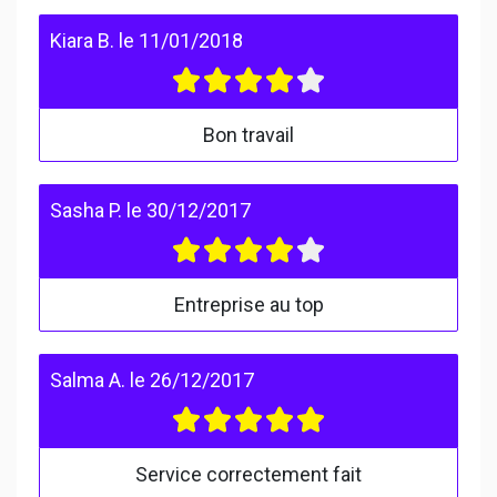
Kiara B.
le
11/01/2018
Bon travail
Sasha P.
le
30/12/2017
Entreprise au top
Salma A.
le
26/12/2017
Service correctement fait