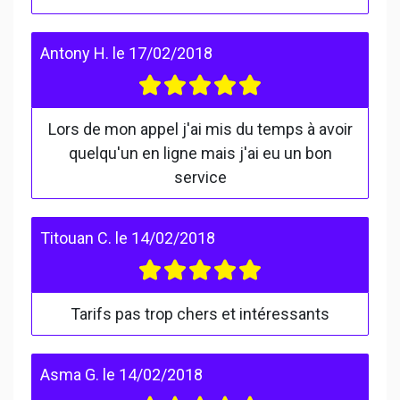
Antony H.
le
17/02/2018
Lors de mon appel j'ai mis du temps à avoir
quelqu'un en ligne mais j'ai eu un bon
service
Titouan C.
le
14/02/2018
Tarifs pas trop chers et intéressants
Asma G.
le
14/02/2018