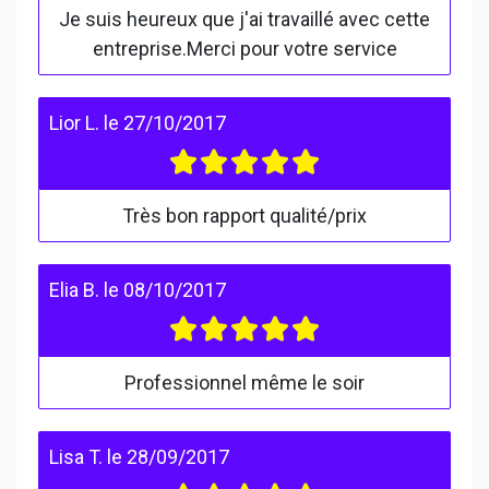
Je suis heureux que j'ai travaillé avec cette
entreprise.Merci pour votre service
Lior L.
le
27/10/2017
Très bon rapport qualité/prix
Elia B.
le
08/10/2017
Professionnel même le soir
Lisa T.
le
28/09/2017