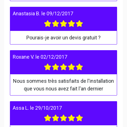
Anastasia B.
le
09/12/2017
Pourais-je avoir un devis gratuit ?
Roxane V.
le
02/12/2017
Nous sommes très satisfaits de l'installation
que vous nous avez fait l'an dernier
Assa L.
le
29/10/2017