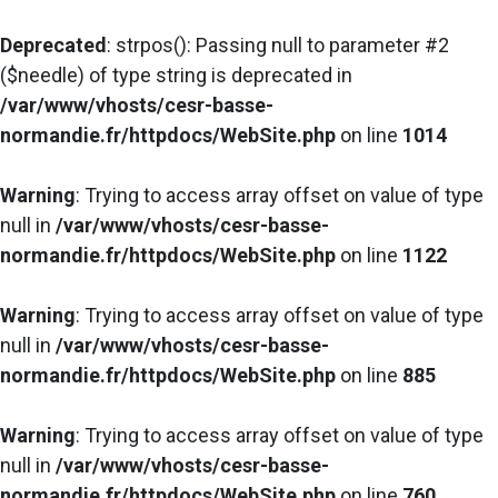
Deprecated
: strpos(): Passing null to parameter #2
($needle) of type string is deprecated in
/var/www/vhosts/cesr-basse-
normandie.fr/httpdocs/WebSite.php
on line
1014
Warning
: Trying to access array offset on value of type
null in
/var/www/vhosts/cesr-basse-
normandie.fr/httpdocs/WebSite.php
on line
1122
Warning
: Trying to access array offset on value of type
null in
/var/www/vhosts/cesr-basse-
normandie.fr/httpdocs/WebSite.php
on line
885
Warning
: Trying to access array offset on value of type
null in
/var/www/vhosts/cesr-basse-
normandie.fr/httpdocs/WebSite.php
on line
760