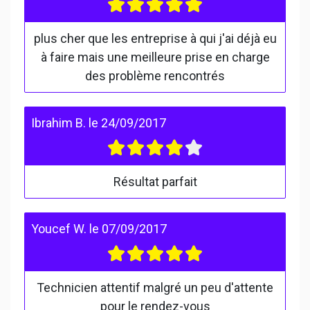
plus cher que les entreprise à qui j'ai déjà eu
à faire mais une meilleure prise en charge
des problème rencontrés
Ibrahim B.
le
24/09/2017
Résultat parfait
Youcef W.
le
07/09/2017
Technicien attentif malgré un peu d'attente
pour le rendez-vous