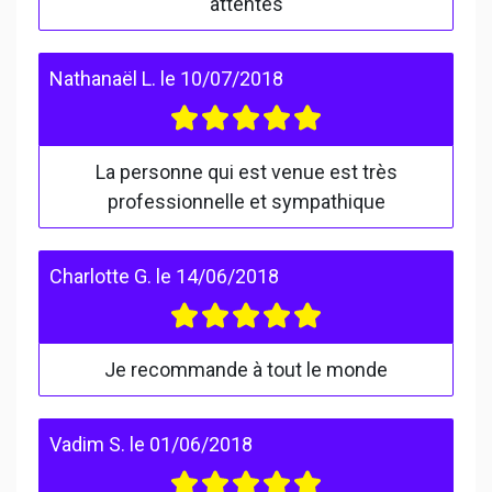
attentes
Nathanaël L.
le
10/07/2018
La personne qui est venue est très
professionnelle et sympathique
Charlotte G.
le
14/06/2018
Je recommande à tout le monde
Vadim S.
le
01/06/2018