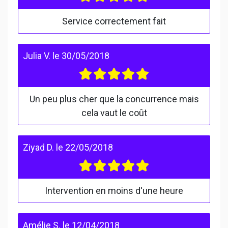
Service correctement fait
Julia V.
le
30/05/2018
Un peu plus cher que la concurrence mais
cela vaut le coût
Ziyad D.
le
22/05/2018
Intervention en moins d'une heure
Amélie S.
le
12/04/2018