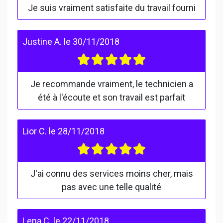
Je suis vraiment satisfaite du travail fourni
Justine A.
le
30/11/2018
Je recommande vraiment, le technicien a
été à l'écoute et son travail est parfait
Lior C.
le
28/11/2018
J'ai connu des services moins cher, mais
pas avec une telle qualité
Lena C.
le
22/11/2018