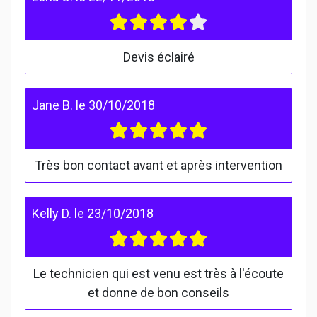
Devis éclairé
Jane B.
le
30/10/2018
Très bon contact avant et après intervention
Kelly D.
le
23/10/2018
Le technicien qui est venu est très à l'écoute
et donne de bon conseils