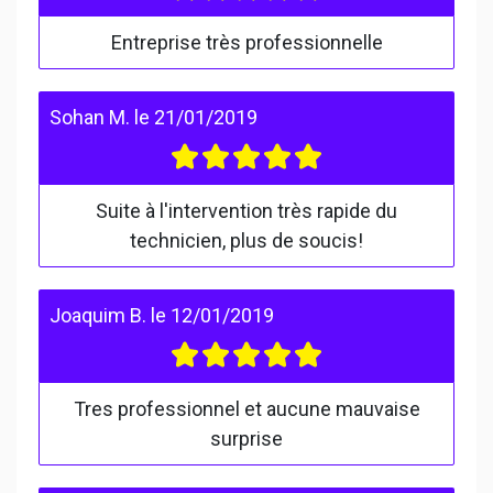
Entreprise très professionnelle
Sohan M.
le
21/01/2019
Suite à l'intervention très rapide du
technicien, plus de soucis!
Joaquim B.
le
12/01/2019
Tres professionnel et aucune mauvaise
surprise