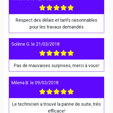
Respect des délais et tarifs raisonnables
pour les travaux demandés
Solène G.
le
21/03/2018
Pas de mauvaises surprises, merci à vous!
Milena B.
le
09/03/2018
Le technicien a trouvé la panne de suite, très
efficace!