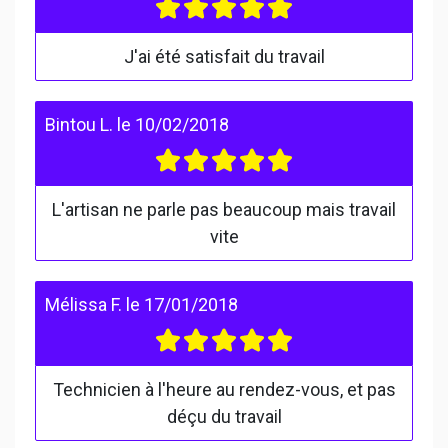
J'ai été satisfait du travail
Bintou L.
le
10/02/2018
L'artisan ne parle pas beaucoup mais travail
vite
Mélissa F.
le
17/01/2018
Technicien à l'heure au rendez-vous, et pas
déçu du travail