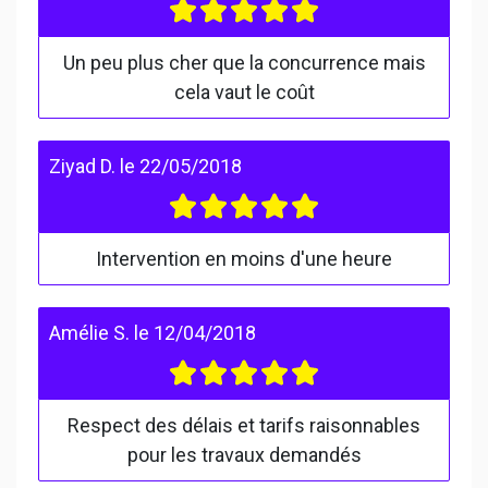
Un peu plus cher que la concurrence mais
cela vaut le coût
Ziyad D.
le
22/05/2018
Intervention en moins d'une heure
Amélie S.
le
12/04/2018
Respect des délais et tarifs raisonnables
pour les travaux demandés