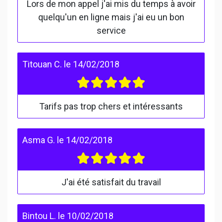
Lors de mon appel j'ai mis du temps à avoir
quelqu'un en ligne mais j'ai eu un bon
service
Titouan C.
le
14/02/2018
Tarifs pas trop chers et intéressants
Asma G.
le
14/02/2018
J'ai été satisfait du travail
Bintou L.
le
10/02/2018