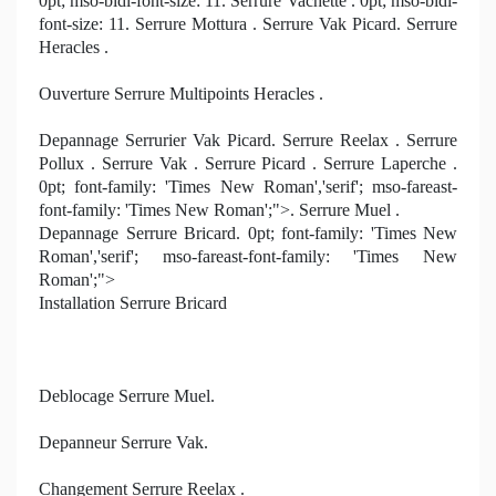
0pt; mso-bidi-font-size: 11. Serrure Vachette . 0pt; mso-bidi-
font-size: 11. Serrure Mottura . Serrure Vak Picard. Serrure
Heracles .
Ouverture Serrure Multipoints Heracles .
Depannage Serrurier Vak Picard. Serrure Reelax . Serrure
Pollux . Serrure Vak . Serrure Picard . Serrure Laperche .
0pt; font-family: 'Times New Roman','serif'; mso-fareast-
font-family: 'Times New Roman';">. Serrure Muel .
Depannage Serrure Bricard. 0pt; font-family: 'Times New
Roman','serif'; mso-fareast-font-family: 'Times New
Roman';">
Installation Serrure Bricard
Deblocage Serrure Muel.
Depanneur Serrure Vak.
Changement Serrure Reelax .