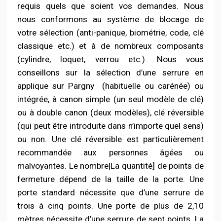
requis quels que soient vos demandes. Nous
nous conformons au système de blocage de
votre sélection (anti-panique, biométrie, code, clé
classique etc.) et à de nombreux composants
(cylindre, loquet, verrou etc.). Nous vous
conseillons sur la sélection d’une serrure en
applique sur Pargny
(habituelle ou carénée) ou
intégrée, à canon simple (un seul modèle de clé)
ou à double canon (deux modèles), clé réversible
(qui peut être introduite dans n’importe quel sens)
ou non. Une clé réversible est particulièrement
recommandée aux personnes âgées ou
malvoyantes. Le nombre|La quantité] de points de
fermeture dépend de la taille de la porte. Une
porte standard nécessite que d’une serrure de
trois à cinq points. Une porte de plus de 2,10
mètres nécessite d’une serrure de sept points. La