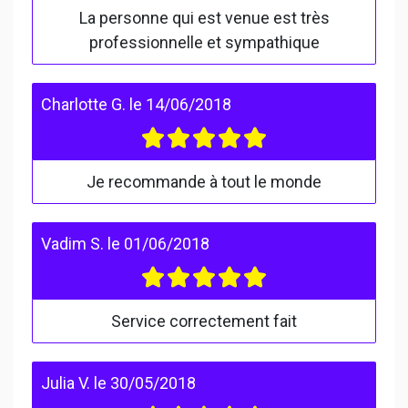
La personne qui est venue est très
professionnelle et sympathique
Charlotte G.
le
14/06/2018
Je recommande à tout le monde
Vadim S.
le
01/06/2018
Service correctement fait
Julia V.
le
30/05/2018