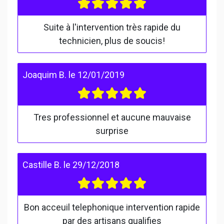
Suite à l'intervention très rapide du
technicien, plus de soucis!
Joaquim B.
le
12/01/2019
Tres professionnel et aucune mauvaise
surprise
Castille B.
le
29/12/2018
Bon acceuil telephonique intervention rapide
par des artisans qualifies