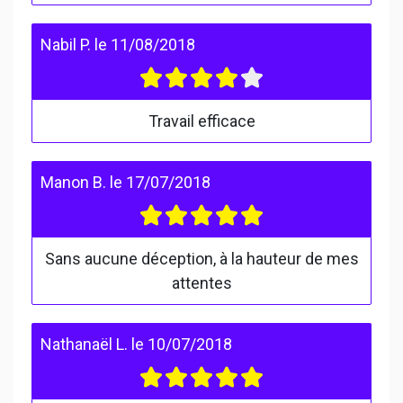
Nabil P.
le
11/08/2018
Travail efficace
Manon B.
le
17/07/2018
Sans aucune déception, à la hauteur de mes
attentes
Nathanaël L.
le
10/07/2018