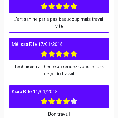
L'artisan ne parle pas beaucoup mais travail
vite
Mélissa F.
le
17/01/2018
Technicien à l'heure au rendez-vous, et pas
déçu du travail
Kiara B.
le
11/01/2018
Bon travail