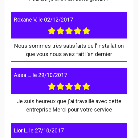
Roxane V.
le
02/12/2017
Nous sommes très satisfaits de l'installation
que vous nous avez fait l'an dernier
Assa L.
le
29/10/2017
Je suis heureux que j'ai travaillé avec cette
entreprise.Merci pour votre service
Lior L.
le
27/10/2017