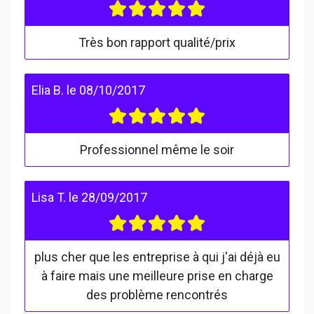
Très bon rapport qualité/prix
Elia B.
le
08/10/2017
Professionnel même le soir
Lisa T.
le
28/09/2017
plus cher que les entreprise à qui j'ai déjà eu
à faire mais une meilleure prise en charge
des problème rencontrés