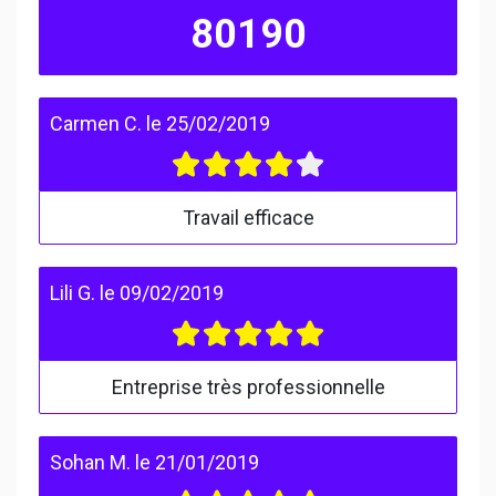
80190
Carmen C.
le
25/02/2019
Travail efficace
Lili G.
le
09/02/2019
Entreprise très professionnelle
Sohan M.
le
21/01/2019