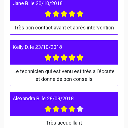
Jane B.
le
30/10/2018
Très bon contact avant et après intervention
Kelly D.
le
23/10/2018
Le technicien qui est venu est très à l'écoute
et donne de bon conseils
Alexandra B.
le
28/09/2018
Très accueillant