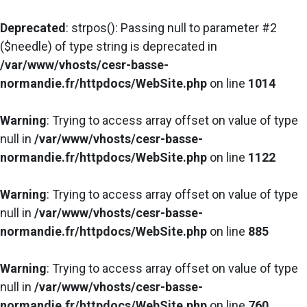
Deprecated
: strpos(): Passing null to parameter #2
($needle) of type string is deprecated in
/var/www/vhosts/cesr-basse-
normandie.fr/httpdocs/WebSite.php
on line
1014
Warning
: Trying to access array offset on value of type
null in
/var/www/vhosts/cesr-basse-
normandie.fr/httpdocs/WebSite.php
on line
1122
Warning
: Trying to access array offset on value of type
null in
/var/www/vhosts/cesr-basse-
normandie.fr/httpdocs/WebSite.php
on line
885
Warning
: Trying to access array offset on value of type
null in
/var/www/vhosts/cesr-basse-
normandie.fr/httpdocs/WebSite.php
on line
760