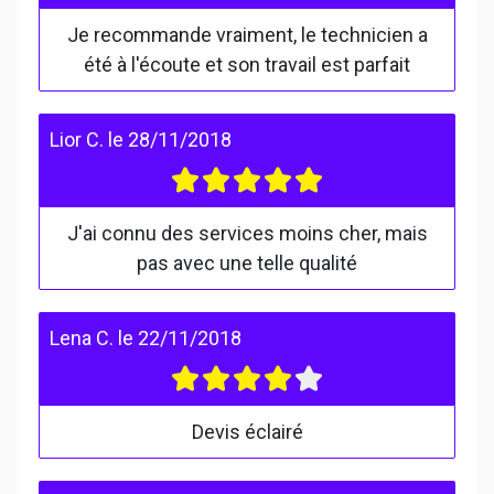
Je recommande vraiment, le technicien a
été à l'écoute et son travail est parfait
Lior C.
le
28/11/2018
J'ai connu des services moins cher, mais
pas avec une telle qualité
Lena C.
le
22/11/2018
Devis éclairé