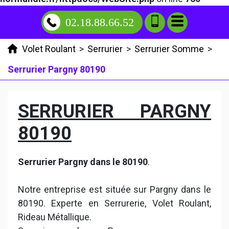
02.18.88.66.52
Volet Roulant
>
Serrurier
>
Serrurier Somme
>
Serrurier Pargny 80190
SERRURIER PARGNY
80190
Serrurier Pargny dans le 80190
.
Notre entreprise est située sur Pargny dans le
80190. Experte en Serrurerie, Volet Roulant,
Rideau Métallique.