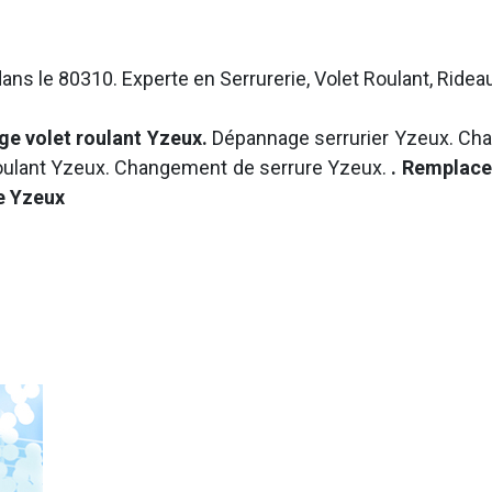
ans le 80310. Experte en Serrurerie, Volet Roulant, Ridea
ge volet roulant Yzeux.
Dépannage serrurier Yzeux. Cha
roulant Yzeux. Changement de serrure Yzeux.
. Remplace
ée Yzeux