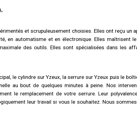
s.
érimentés et scrupuleusement choisies. Elles ont reçu un a
ité, en automatisme et en électronique. Elles maîtrisent l
 maximale des outils. Elles sont spécialisées dans les aff
incipal, le cylindre sur Yzeux, la serrure sur Yzeux puis le boî
nnelle au bout de quelques minutes à peine. Nos interve
ment le remplacement de votre serrure. Leur polyvalence e
gogiquement leur travail si vous le souhaitez. Nous somme