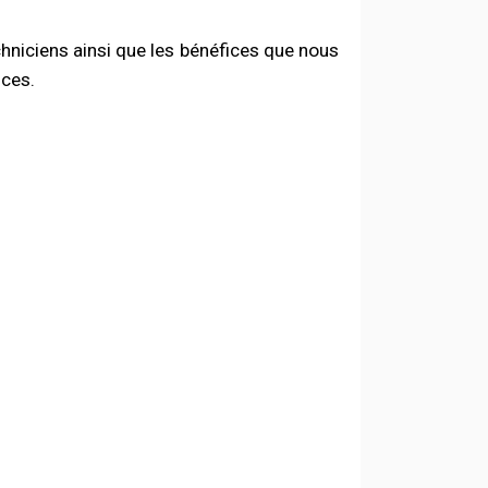
niciens ainsi que les bénéfices que nous
ices.