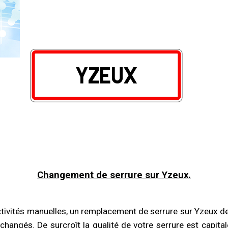
Changement de serrure sur Yzeux.
ctivités manuelles, un remplacement de serrure sur Yzeux de
angés. De surcroît la qualité de votre serrure est capitale 