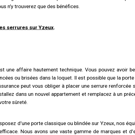
us n’y trouverez que des bénéfices.
des serrures
sur Yzeux
.
t une affaire hautement technique. Vous pouvez avoir beso
ncées ou brisées dans la loquet. Il est possible que la por
 assurance peut vous obliger à placer une serrure renforcé
nstallez dans un nouvel appartement et remplacez à un précéd
votre sûreté.
disposez d'une porte classique ou blindée sur Yzeux, nos équ
t efficace. Nous avons une vaste gamme de marques et d'e