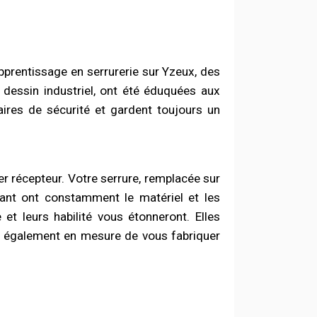
pprentissage en serrurerie sur Yzeux, des
e dessin industriel, ont été éduquées aux
aires de sécurité et gardent toujours un
tier récepteur. Votre serrure, remplacée sur
nant ont constamment le matériel et les
t leurs habilité vous étonneront. Elles
s également en mesure de vous fabriquer