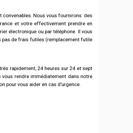
nt convenables. Nous vous fournirons
des
rance et votre effectivement prendre en
er électronique ou par téléphone. Il vous
 pas de frais futiles (remplacement futile
très rapidement, 24 heures sur 24 et sept
e ou vous rendre immédiatement dans notre
on pour vous aider en cas d’urgence.