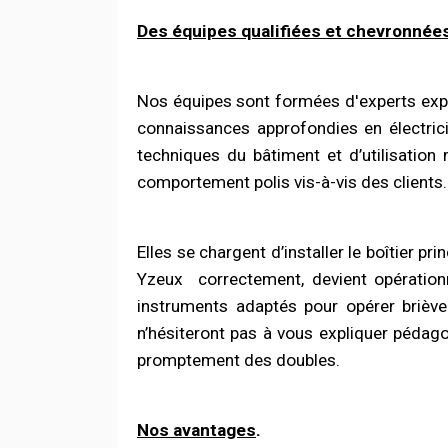
Des équipes qualifiées et chevronnée
Nos équipes sont
formées
d'experts exp
connaissances
approfondies
en électric
techniques du bâtiment et d’utilisation
comportement polis vis-à-vis des clients.
Elles se chargent d’installer le boîtier pr
Yzeux
correctement, devient opératio
instruments adaptés pour opérer briève
n’hésiteront pas à vous expliquer péda
promptement des doubles.
Nos avantages
.