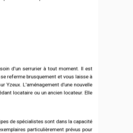
in d'un serrurier à tout moment. Il est
te se referme brusquement et vous laisse à
e sur Yzeux. L'aménagement d’une nouvelle
ant locataire ou un ancien locateur. Elle
ipes de spécialistes sont dans la capacité
xemplaires particulièrement prévus pour