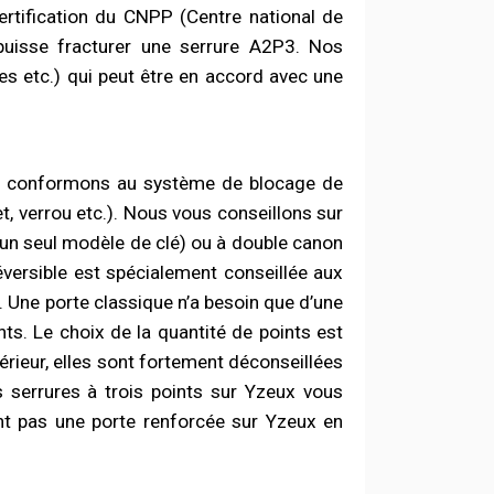
ertification du CNPP (Centre national de
 puisse fracturer une serrure A2P3. Nos
ues etc.) qui peut être en accord avec une
s conformons au système de blocage de
et, verrou etc.). Nous vous conseillons sur
 (un seul modèle de clé) ou à double canon
éversible est spécialement conseillée aux
. Une porte classique n’a besoin que d’une
ts. Le choix de la quantité de points est
térieur, elles sont fortement déconseillées
s serrures à trois points sur Yzeux vous
nt pas une porte renforcée sur Yzeux en