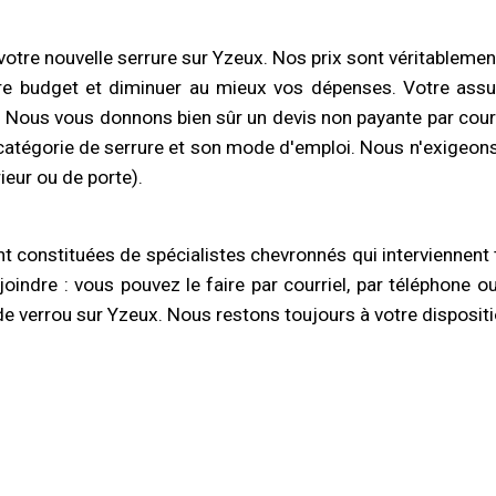
votre nouvelle serrure sur Yzeux. Nos prix sont véritableme
re budget et diminuer au mieux vos dépenses. Votre assu
 Nous vous donnons bien sûr un devis non payante par courri
 catégorie de serrure et son mode d'emploi. Nous n'exigeons
rieur ou de porte).
t constituées de spécialistes chevronnés qui interviennent 
us joindre : vous pouvez le faire par courriel, par téléphon
e verrou sur Yzeux. Nous restons toujours à votre dispositi