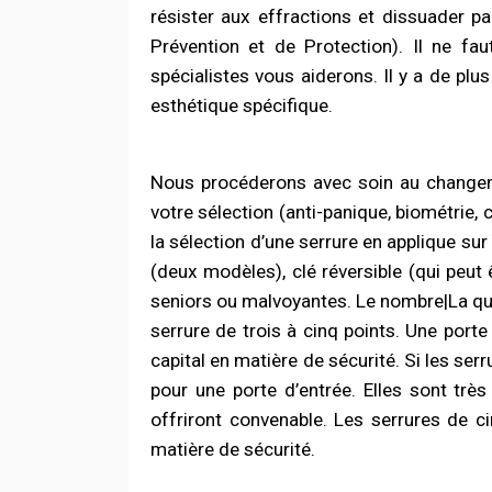
résister aux effractions et dissuader p
Prévention et de Protection). Il ne fa
spécialistes vous aiderons. Il y a de plu
esthétique spécifique.
Nous procéderons avec soin au change
votre sélection (anti-panique, biométrie, 
la sélection d’une serrure en applique su
(deux modèles), clé réversible (qui peut
seniors ou malvoyantes. Le nombre|La quan
serrure de trois à cinq points. Une port
capital en matière de sécurité. Si les ser
pour une porte d’entrée. Elles sont trè
offriront convenable. Les serrures de 
matière de sécurité.