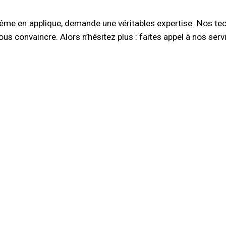
me en applique, demande une véritables expertise. Nos tech
 convaincre. Alors n’hésitez plus : faites appel à nos serv