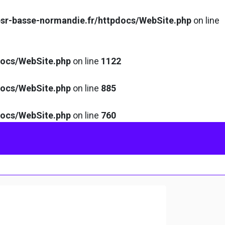
sr-basse-normandie.fr/httpdocs/WebSite.php
on line
docs/WebSite.php
on line
1122
docs/WebSite.php
on line
885
docs/WebSite.php
on line
760