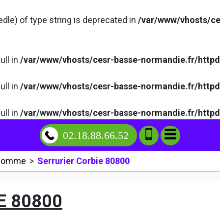
edle) of type string is deprecated in
/var/www/vhosts/ce
ull in
/var/www/vhosts/cesr-basse-normandie.fr/http
ull in
/var/www/vhosts/cesr-basse-normandie.fr/http
ull in
/var/www/vhosts/cesr-basse-normandie.fr/http
02.18.88.66.52
 Somme
>
Serrurier Corbie 80800
E 80800