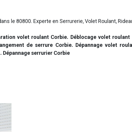
ans le 80800. Experte en Serrurerie, Volet Roulant, Ridea
ation volet roulant Corbie. Déblocage volet roulant 
ngement de serrure Corbie. Dépannage volet roulant
.
.
Dépannage serrurier Corbie