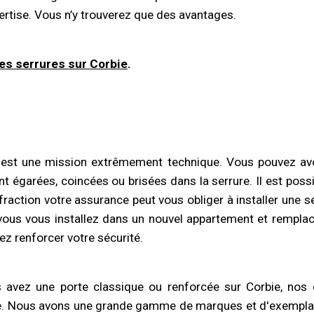
ertise. Vous n’y trouverez que des avantages.
des serrures
sur Corbie
.
est une mission extrêmement technique. Vous pouvez avoir
ent égarées, coincées ou brisées dans la serrure. Il est pos
 effraction votre assurance peut vous obliger à installer une
i vous vous installez dans un nouvel appartement et rempla
tez renforcer votre sécurité.
us avez une porte classique ou renforcée sur Corbie, nos
ace. Nous avons une grande gamme de marques et d'exemplair