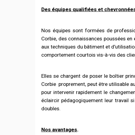
Des équipes qualifiées et chevronnée
Nos équipes sont
formées
de professi
Corbie, des connaissances
poussées
en é
aux techniques du bâtiment et d’utilisati
comportement courtois vis-à-vis des clie
Elles se chargent de poser le boîtier princ
Corbie
proprement, peut être utilisable 
pour intervenir rapidement le changement
éclaircir pédagogiquement leur travai
doubles.
Nos avantages
.