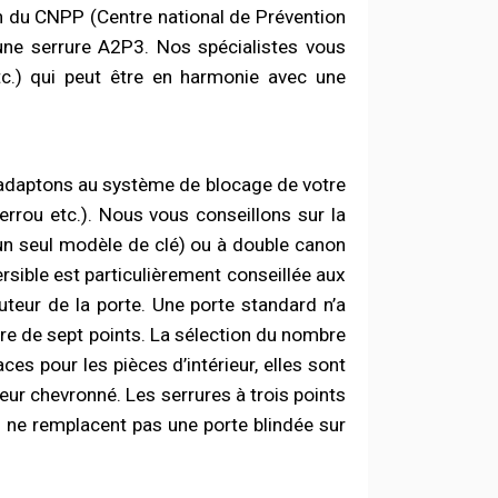
n du CNPP (Centre national de Prévention
 une serrure A2P3. Nos spécialistes vous
etc.) qui peut être en harmonie avec une
adaptons au système de blocage de votre
verrou etc.). Nous vous conseillons sur la
(un seul modèle de clé) ou à double canon
ersible est particulièrement conseillée aux
eur de la porte. Une porte standard n’a
ure de sept points. La sélection du nombre
ces pour les pièces d’intérieur, elles sont
eur chevronné. Les serrures à trois points
s ne remplacent pas une porte blindée sur