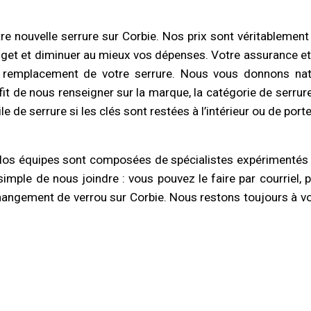
e nouvelle serrure sur Corbie. Nos prix sont véritablemen
get et diminuer au mieux vos dépenses. Votre assurance et v
 remplacement de votre serrure. Nous vous donnons natu
uffit de nous renseigner sur la marque, la catégorie de serr
 de serrure si les clés sont restées à l’intérieur ou de porte
os équipes sont composées de spécialistes expérimentés 
s simple de nous joindre : vous pouvez le faire par courriel
hangement de verrou sur Corbie. Nous restons toujours à vo