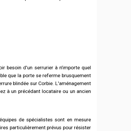
 besoin d'un serrurier à n’importe quel
sible que la porte se referme brusquement
 serrure blindée sur Corbie. L'aménagement
cez à un précédant locataire ou un ancien
 équipes de spécialistes sont en mesure
es particulièrement prévus pour résister