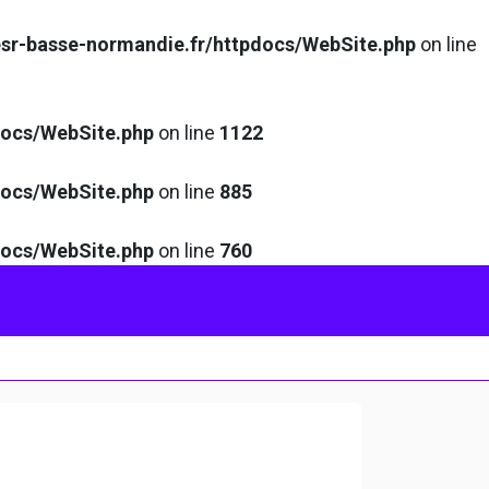
sr-basse-normandie.fr/httpdocs/WebSite.php
on line
docs/WebSite.php
on line
1122
docs/WebSite.php
on line
885
docs/WebSite.php
on line
760