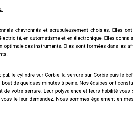
s.
onnels chevronnés et scrupuleusement choisies. Elles ont 
lectricité, en automatisme et en électronique. Elles connais
on optimale des instruments. Elles sont formées dans les af
nts.
ipal, le cylindre sur Corbie, la serrure sur Corbie puis le b
au bout de quelques minutes à peine. Nos équipes ont const
 de votre serrure. Leur polyvalence et leurs habilité vous 
l si vous le leur demandez. Nous sommes également en me