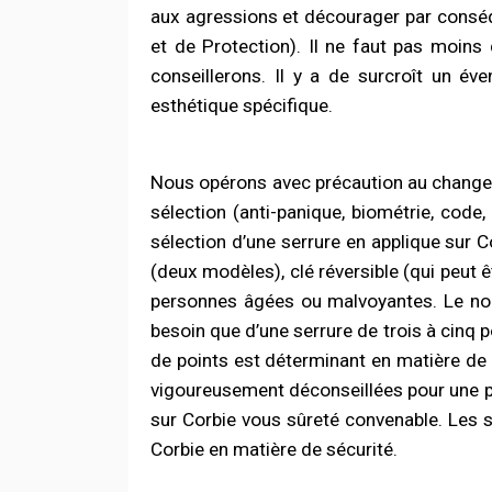
aux agressions et décourager par conséq
et de Protection). Il ne faut pas moins
conseillerons. Il y a de surcroît un év
esthétique spécifique.
Nous opérons avec précaution au change
sélection (anti-panique, biométrie, code,
sélection d’une serrure en applique sur C
(deux modèles), clé réversible (qui peut ê
personnes âgées ou malvoyantes. Le nom
besoin que d’une serrure de trois à cinq 
de points est déterminant en matière de sé
vigoureusement déconseillées pour une por
sur Corbie vous sûreté convenable. Les s
Corbie en matière de sécurité.