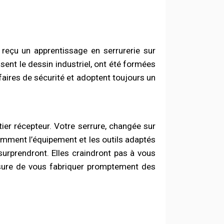
reçu un apprentissage en serrurerie sur
sent le dessin industriel, ont été formées
faires de sécurité et adoptent toujours un
oîtier récepteur. Votre serrure, changée sur
amment l’équipement et les outils adaptés
surprendront. Elles craindront pas à vous
sure de vous fabriquer promptement des