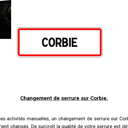
Changement de serrure sur Corbie.
les activités manuelles, un changement de serrure sur Corb
ment changés. De surcroît la qualité de votre serrure est dét