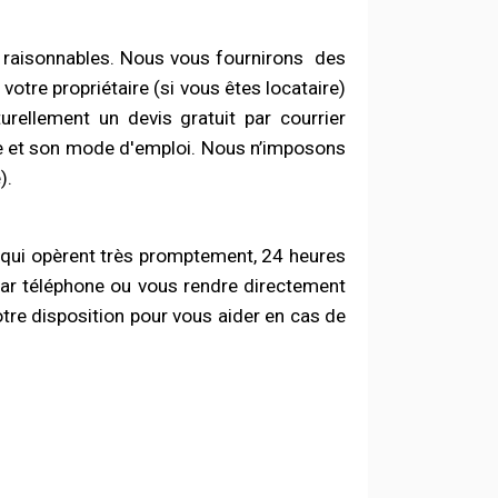
t raisonnables. Nous vous fournirons
des
otre propriétaire (si vous êtes locataire)
rellement un devis gratuit par courrier
ure et son mode d'emploi. Nous n’imposons
).
qui opèrent très promptement, 24 heures
, par téléphone ou vous rendre directement
tre disposition pour vous aider en cas de