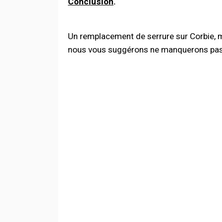
Conclusion
.
Un remplacement de serrure sur Corbie, m
nous vous suggérons ne manquerons pas de