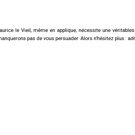
rice le Vieil, même en applique, nécessite une véritables 
querons pas de vous persuader. Alors n’hésitez plus : adr