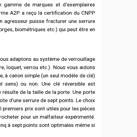
nde gamme de marques et d'exemplaires
orme A2P a reçu la certification du CNPP
un agresseur puisse fracturer une serrure
orges, biométriques etc.) qui peut être en
ous adaptons au système de verrouillage
re, loquet, verrou etc.). Nous vous aidons
e, à canon simple (un seul modèle de clé)
el sens) ou non. Une clé réversible est
sulte de la taille de la porte. Une porte
ite d’une serrure de sept points. Le choix
 premiers prix sont utiles pour les pièces
 crocheter pour un malfaiteur expérimenté.
 cinq à sept points sont optimales même si