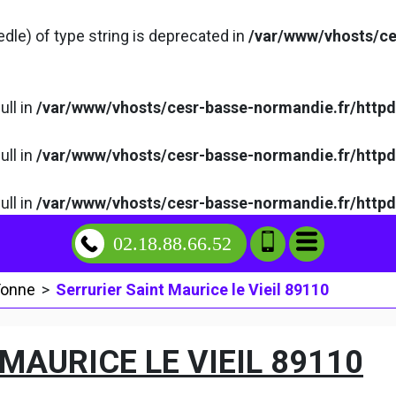
edle) of type string is deprecated in
/var/www/vhosts/ce
ull in
/var/www/vhosts/cesr-basse-normandie.fr/http
ull in
/var/www/vhosts/cesr-basse-normandie.fr/http
ull in
/var/www/vhosts/cesr-basse-normandie.fr/http
02.18.88.66.52
Yonne
>
Serrurier Saint Maurice le Vieil 89110
MAURICE LE VIEIL 89110