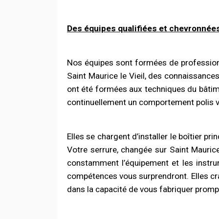
Des équipes qualifiées et chevronnée
Nos équipes sont
formées
de profession
Saint Maurice le Vieil, des connaissance
ont été formées aux techniques du bâtime
continuellement un comportement polis vi
Elles se chargent d’installer le boîtier prin
Votre serrure, changée sur Saint Maurice 
constamment l’équipement et les instru
compétences vous surprendront. Elles cra
dans la capacité de vous fabriquer prom