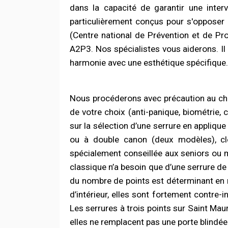
dans la capacité de garantir une int
particulièrement conçus pour s'opposer 
(Centre national de Prévention et de Pro
A2P3. Nos spécialistes vous aiderons. Il 
harmonie avec une esthétique spécifique.
Nous procéderons avec précaution au ch
de votre choix (anti-panique, biométrie, 
sur la sélection d’une serrure en applique 
ou à double canon (deux modèles), clé 
spécialement conseillée aux seniors ou m
classique n’a besoin que d’une serrure de
du nombre de points est déterminant en ma
d’intérieur, elles sont fortement contre-
Les serrures à trois points sur Saint Mau
elles ne remplacent pas une porte blindée 