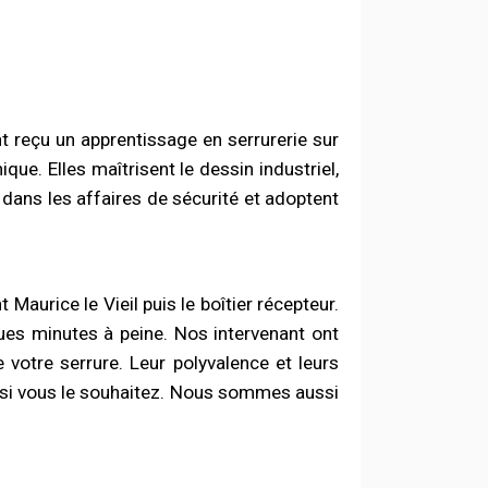
t reçu un apprentissage en serrurerie sur
que. Elles maîtrisent le dessin industriel,
dans les affaires de sécurité et adoptent
nt Maurice le Vieil puis le boîtier récepteur.
ques minutes à peine. Nos intervenant ont
otre serrure. Leur polyvalence et leurs
é si vous le souhaitez. Nous sommes aussi