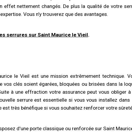
n effet nettement changés. De plus la qualité de votre serru
 expertise. Vous n’y trouverez que des avantages.
des serrures
sur Saint Maurice le Vieil
.
rice le Vieil est une mission extrêmement technique. Vo
e vos clés soient égarées, bloquées ou brisées dans la loqu
 Suite à une effraction votre assurance peut vous obliger à 
ouvelle serrure est essentielle si vous vous installez dan
le est très bénéfique si vous souhaitez renforcer votre sûreté
isposez d'une porte classique ou renforcée sur Saint Maurice