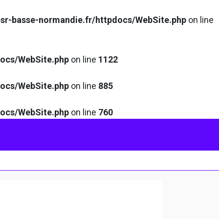
sr-basse-normandie.fr/httpdocs/WebSite.php
on line
docs/WebSite.php
on line
1122
docs/WebSite.php
on line
885
docs/WebSite.php
on line
760