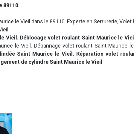
le 89110
.
urice le Vieil dans le 89110. Experte en Serrurerie, Volet 
ieil.
 Vieil. Déblocage volet roulant Saint Maurice le Viei
rice le Vieil. Dépannage volet roulant Saint Maurice le
 blindée Saint Maurice le Vieil. Réparation volet roul
ngement de cylindre Saint Maurice le Vieil